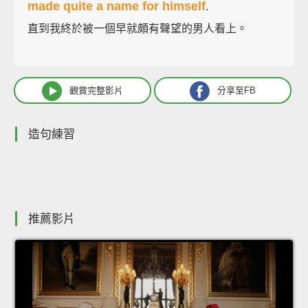
made quite a name for himself
.
直到我終於被一個早就頗有聲望的男人看上。
觀賞完整影片
分享至FB
造句練習
推薦影片