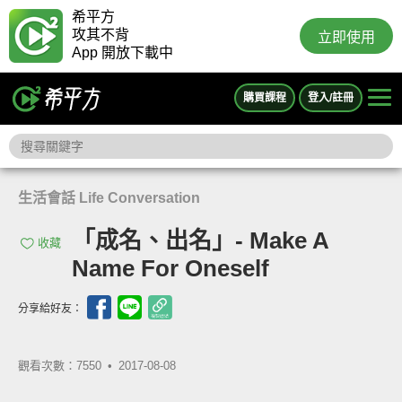
希平方
攻其不背
立即使用
App 開放下載中
購買課程
登入/註冊
生活會話 Life Conversation
「成名、出名」- Make A
收藏
Name For Oneself
分享給好友：
觀看次數：7550 •
2017-08-08