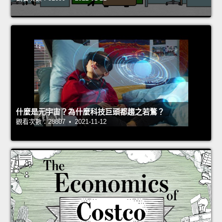
什麼是元宇宙？為什麼科技巨頭都趨之若鶩？
觀看次數：28807 • 2021-11-12