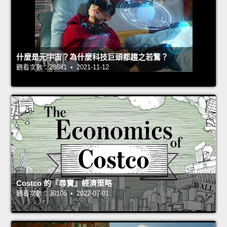
什麼是元宇宙？為什麼科技巨頭都趨之若鶩？
觀看次數：28841 • 2021-11-12
Costco 的『尋寶』經濟策略
觀看次數：30105 • 2022-07-01