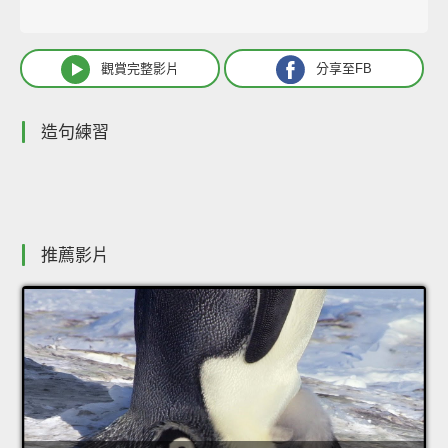
觀賞完整影片
分享至FB
造句練習
推薦影片