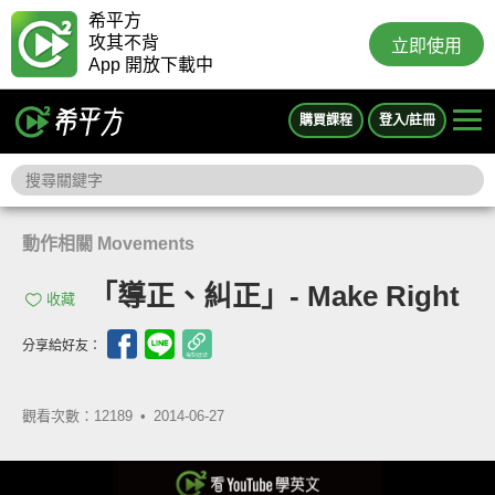
希平方
攻其不背
立即使用
App 開放下載中
購買課程
登入/註冊
動作相關 Movements
「導正、糾正」- Make Right
收藏
分享給好友：
觀看次數：12189 •
2014-06-27