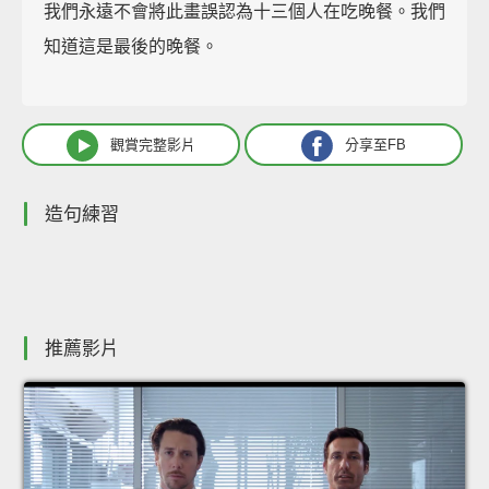
我們永遠不會將此畫誤認為十三個人在吃晚餐。我們
知道這是最後的晚餐。
觀賞完整影片
分享至FB
造句練習
推薦影片