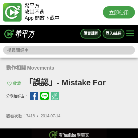
希平方
攻其不背
立即使用
App 開放下載中
購買課程
登入/註冊
動作相關 Movements
「誤認」- Mistake For
收藏
分享給好友：
觀看次數：7418 •
2014-07-14