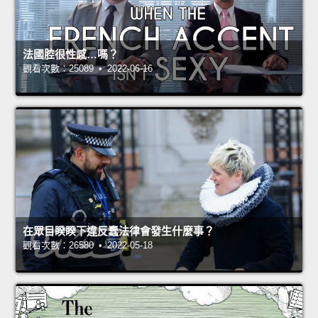
法國腔很性感…嗎？
觀看次數：25089 • 2022-06-16
在眾目睽睽下違反蠢法律會發生什麼事？
觀看次數：26580 • 2022-05-18