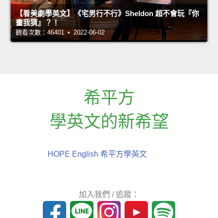
【看美劇學英文】《宅男行不行》Sheldon 超不會玩『你
畫我猜』？！
觀看次數：46401 • 2022-06-02
希平方
學英文的新希望
HOPE English 希平方學英文
加入我們 / 追蹤：