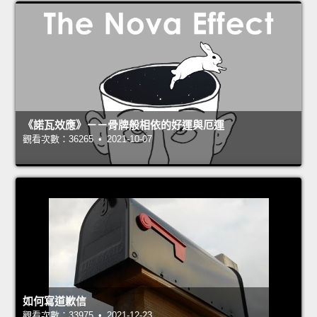
《諾瓦效應》－－骨牌般相依的好運與厄運
觀看次數：36265 • 2021-10-07
如何寫道歉信
觀看次數：33975 • 2021-12-23