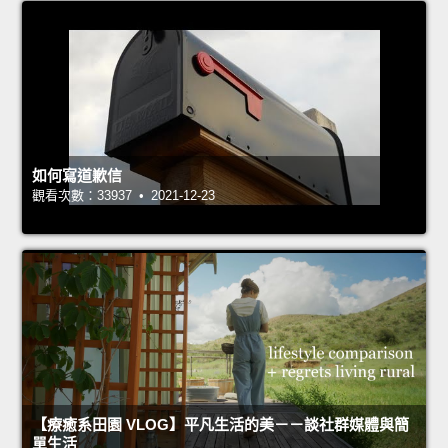
如何寫道歉信
觀看次數：33937 • 2021-12-23
【療癒系田園 VLOG】平凡生活的美－－談社群媒體與簡
單生活