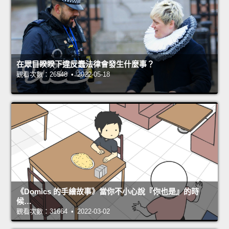
在眾目睽睽下違反蠢法律會發生什麼事？
觀看次數：26548 • 2022-05-18
《Domics 的手繪故事》當你不小心說『你也是』的時
候…
觀看次數：31664 • 2022-03-02