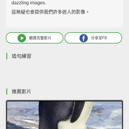
dazzling images.
這無疑也會提供我們許多迷人的影像。
觀賞完整影片
分享至FB
造句練習
推薦影片