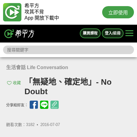
希平方
攻其不背
立即使用
App 開放下載中
購買課程
登入/註冊
生活會話 Life Conversation
「無疑地、確定地」- No
收藏
Doubt
分享給好友：
觀看次數：3182 •
2016-07-07