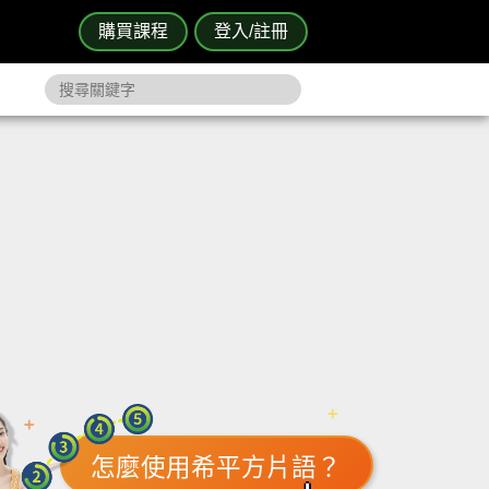
購買課程
登入/註冊
怎麼使用希平方片語？