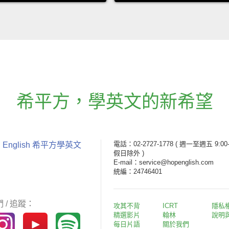
希平方
，
學英文的新希望
電話：02-2727-1778
( 週一至週五 9:00-
 English 希平方學英文
假日除外 )
E-mail：service@hopenglish.com
統編：24746401
 / 追蹤：
攻其不背
ICRT
隱私
精選影片
翰林
說明
每日片語
關於我們