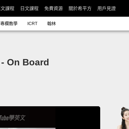
英文課程
日文課程
免費資源
關於希平方
用戶見證
專欄教學
ICRT
翰林
n Board