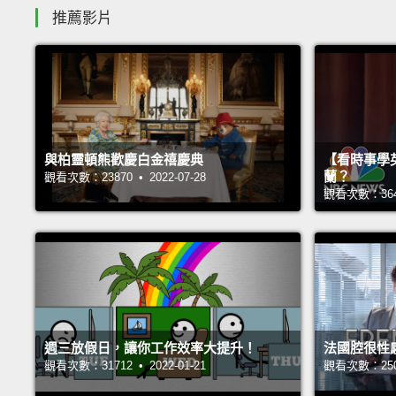
推薦影片
與柏靈頓熊歡慶白金禧慶典
【看時事學
蘭？
觀看次數：23870 • 2022-07-28
觀看次數：36433
週三放假日，讓你工作效率大提升！
法國腔很性
觀看次數：31712 • 2022-01-21
觀看次數：25080