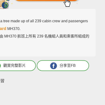
s a tree made up of all 239 cabin crew and passengers
ard
MH370.
由 MH370 航班上所有 239 名機組人員和乘客所組成的
觀賞完整影片
分享至FB
練習