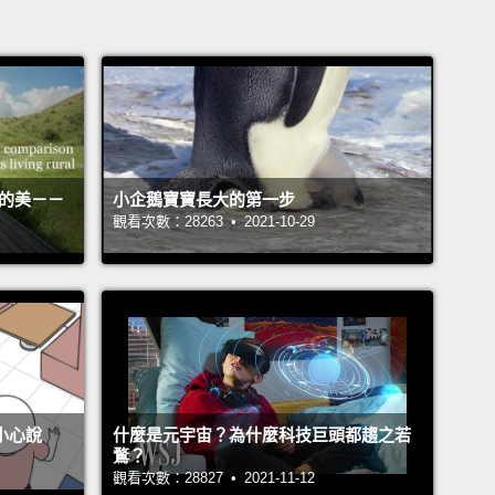
活的美－－
小企鵝寶寶長大的第一步
觀看次數：28263 • 2021-10-29
不小心說
什麼是元宇宙？為什麼科技巨頭都趨之若
鶩？
觀看次數：28827 • 2021-11-12