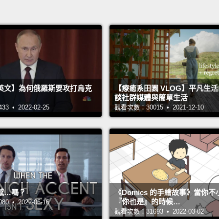
英文】為何俄羅斯要攻打烏克
【療癒系田園 VLOG】平凡生
談社群媒體與簡單生活
 • 2022-02-25
觀看次數：30015 • 2021-12-10
感…嗎？
《Domics 的手繪故事》當你
『你也是』的時候…
 • 2022-06-16
觀看次數：31693 • 2022-03-02