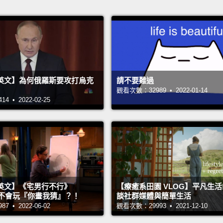
英文】為何俄羅斯要攻打烏克
請不要難過
觀看次數：32989 • 2022-01-14
 • 2022-02-25
英文】《宅男行不行》
【療癒系田園 VLOG】平凡生
n 超不會玩『你畫我猜』？！
談社群媒體與簡單生活
 • 2022-06-02
觀看次數：29993 • 2021-12-10