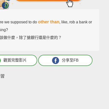
other than
re we supposed to do
, like, rob a bank or
hing?
該做什麼，除了搶銀行還是什麼的？
觀賞完整影片
分享至FB
練習