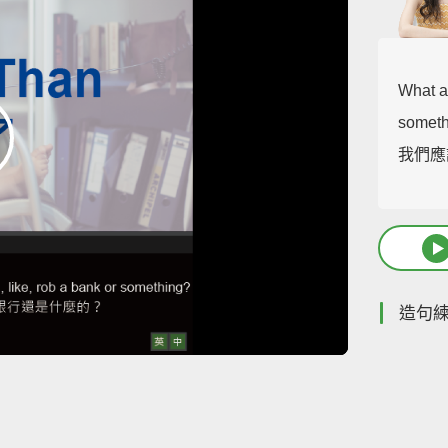
What a
somet
我們應
造句