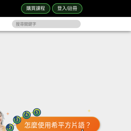
購買課程
登入/註冊
怎麼使用希平方片語？