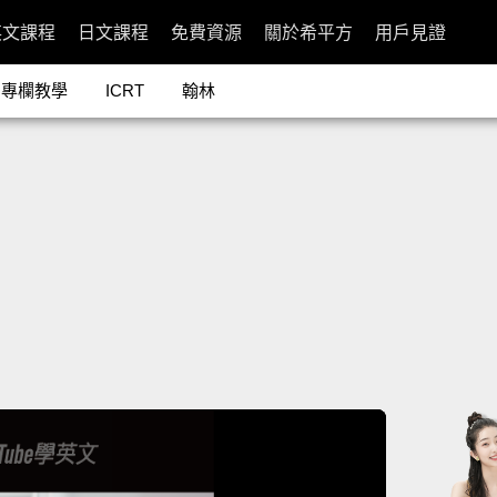
英文課程
日文課程
免費資源
關於希平方
用戶見證
專欄教學
ICRT
翰林