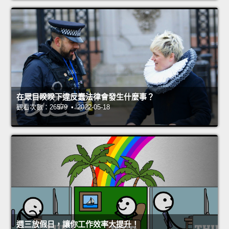
在眾目睽睽下違反蠢法律會發生什麼事？
觀看次數：26579 • 2022-05-18
週三放假日，讓你工作效率大提升！