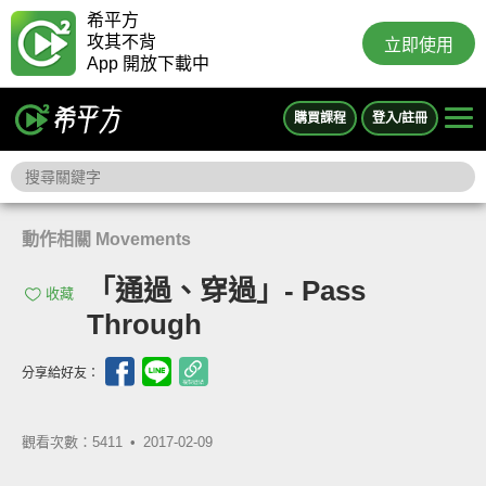
希平方
攻其不背
立即使用
App 開放下載中
購買課程
登入/註冊
動作相關 Movements
「通過、穿過」- Pass
收藏
Through
分享給好友：
觀看次數：5411 •
2017-02-09