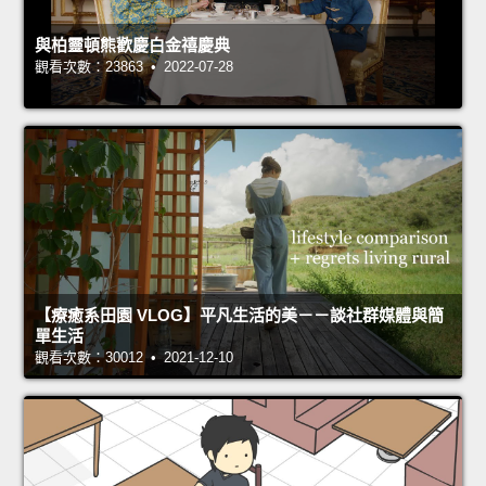
與柏靈頓熊歡慶白金禧慶典
觀看次數：23863 • 2022-07-28
【療癒系田園 VLOG】平凡生活的美－－談社群媒體與簡
單生活
觀看次數：30012 • 2021-12-10