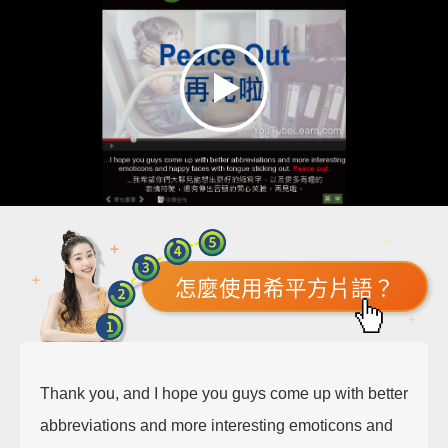
怎麼使用希平方片語？
Thank you, and I hope you guys come up with better
abbreviations and more interesting emoticons and