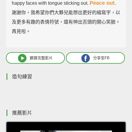
Peace out
happy faces with tongue sticking out.
.
謝謝你，我希望你們大夥兒能想出更好的縮寫字，以
及更多有趣的表情符號，還有伸出舌頭的開心笑臉。
再見啦。
觀賞完整影片
分享至FB
造句練習
推薦影片