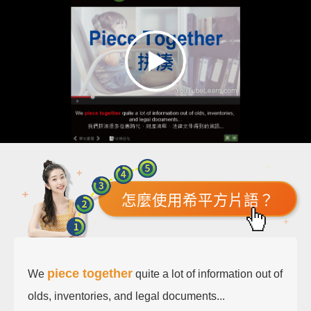
怎麼使用希平方片語？
piece together
We
quite a lot of information out of
olds, inventories, and legal documents...