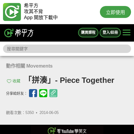
希平方
攻其不背
立即使用
App 開放下載中
購買課程
登入/註冊
動作相關 Movements
「拼湊」- Piece Together
收藏
分享給好友：
觀看次數：5350 •
2014-06-05