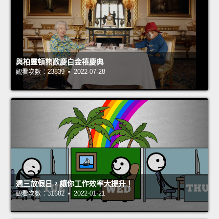
與柏靈頓熊歡慶白金禧慶典
觀看次數：23839 • 2022-07-28
週三放假日，讓你工作效率大提升！
觀看次數：31682 • 2022-01-21