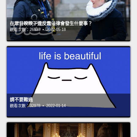
在眾目睽睽下違反蠢法律會發生什麼事？
觀看次數：26533 • 2022-05-18
請不要難過
觀看次數：32978 • 2022-01-14