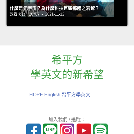
什麼是元宇宙？為什麼科技巨頭都趨之若鶩？
觀看次數：28787 • 2021-11-12
希平方
學英文的新希望
HOPE English 希平方學英文
加入我們 / 追蹤：