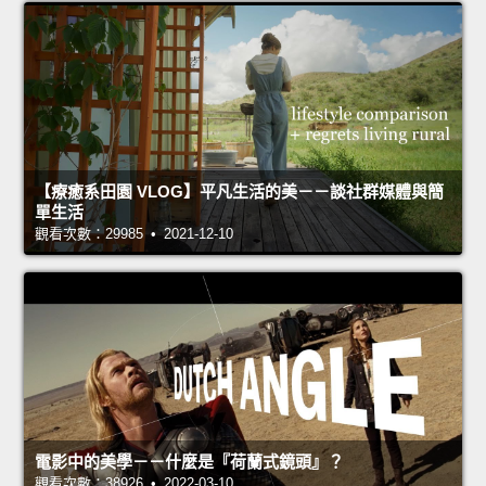
【療癒系田園 VLOG】平凡生活的美－－談社群媒體與簡
單生活
觀看次數：29985 • 2021-12-10
電影中的美學－－什麼是『荷蘭式鏡頭』？
觀看次數：38926 • 2022-03-10