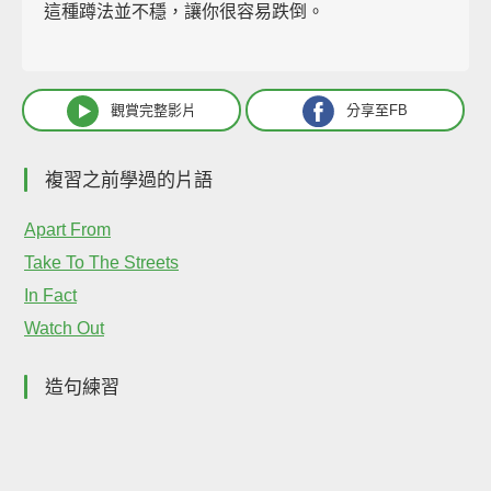
這種蹲法並不穩，讓你很容易跌倒。
觀賞完整影片
分享至FB
複習之前學過的片語
Apart From
Take To The Streets
In Fact
Watch Out
造句練習