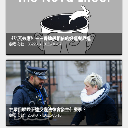
《諾瓦效應》－－骨牌般相依的好運與厄運
觀看次數：36223 • 2021-10-07
在眾目睽睽下違反蠢法律會發生什麼事？
觀看次數：26540 • 2022-05-18