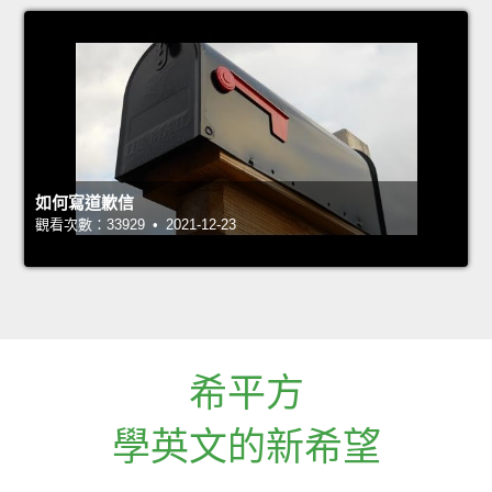
如何寫道歉信
觀看次數：33929 • 2021-12-23
希平方
學英文的新希望