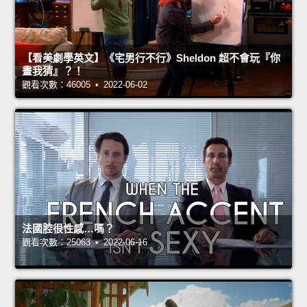
【看美劇學英文】《宅男行不行》Sheldon 超不會玩『你
畫我猜』？！
觀看次數：46005 • 2022-06-02
法國腔很性感…嗎？
觀看次數：25063 • 2022-06-16