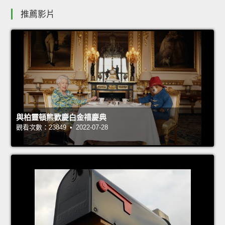
推薦影片
與柏靈頓熊歡慶白金禧慶典
觀看次數：23849 • 2022-07-28