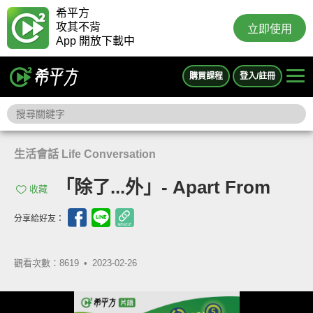
希平方
攻其不背
立即使用
App 開放下載中
購買課程
登入/註冊
生活會話 Life Conversation
「除了...外」- Apart From
收藏
分享給好友：
觀看次數：8619 •
2023-02-26