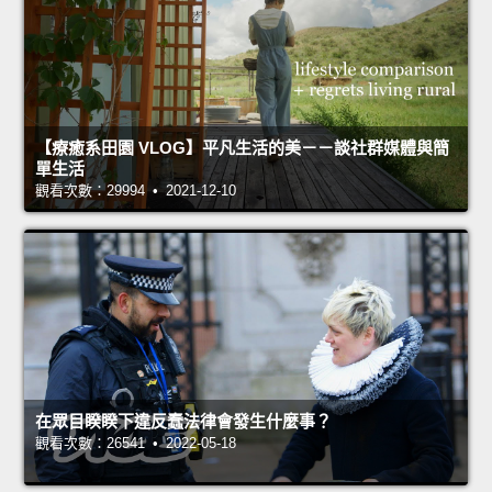
【療癒系田園 VLOG】平凡生活的美－－談社群媒體與簡
單生活
觀看次數：29994 • 2021-12-10
在眾目睽睽下違反蠢法律會發生什麼事？
觀看次數：26541 • 2022-05-18