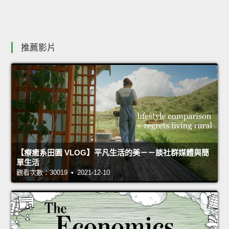
推薦影片
【療癒系田園 VLOG】平凡生活的美－－談社群媒體與簡
單生活
觀看次數：30019 • 2021-12-10