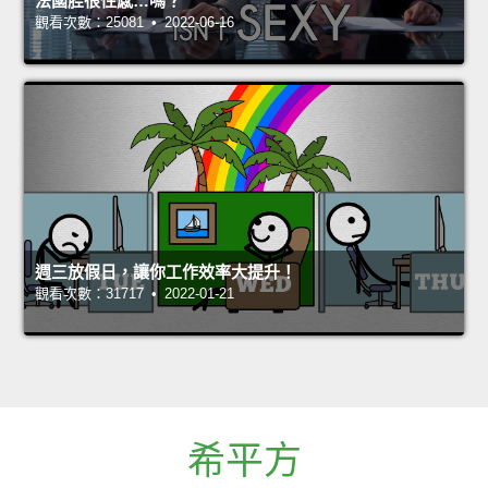
法國腔很性感…嗎？
觀看次數：25081 • 2022-06-16
週三放假日，讓你工作效率大提升！
觀看次數：31717 • 2022-01-21
希平方