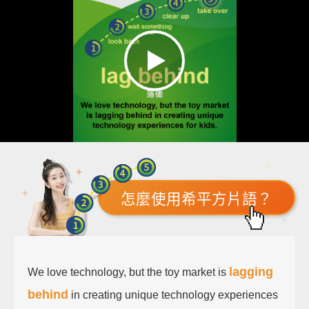
怎麼使用希平方片語？
lagging
We love technology, but the toy market is
behind
in creating unique technology experiences