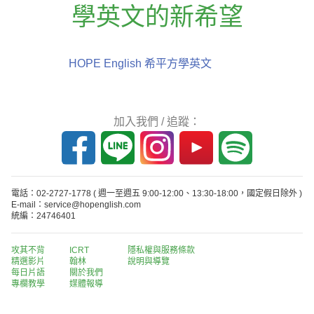
學英文的新希望
HOPE English 希平方學英文
加入我們 / 追蹤：
電話：02-2727-1778
( 週一至週五 9:00-12:00、13:30-18:00，國定假日除外 )
E-mail：service@hopenglish.com
統編：24746401
攻其不背
ICRT
隱私權與服務條款
精選影片
翰林
說明與導覽
每日片語
關於我們
專欄教學
媒體報導