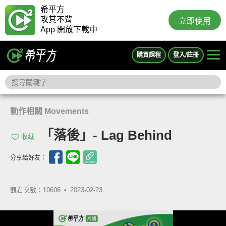
希平方
攻其不背
立即使用
App 開放下載中
購買課程
登入/註冊
動作相關 Movements
「落後」- Lag Behind
收藏
分享給好友：
觀看次數：10606 •
2023-02-23