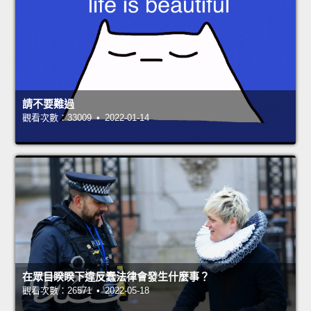
請不要難過
觀看次數：33009 • 2022-01-14
在眾目睽睽下違反蠢法律會發生什麼事？
觀看次數：26571 • 2022-05-18