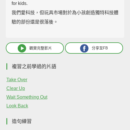
for kids.
我們愛科技，但玩具市場對於為小孩創造獨特科技體
驗的部份還是很落後。
觀賞完整影片
分享至FB
複習之前學過的片語
Take Over
Clear Up
Wait Something Out
Look Back
造句練習