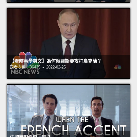
【看時事學英文】為何俄羅斯要攻打烏克蘭？
觀看次數：36435 • 2022-02-25