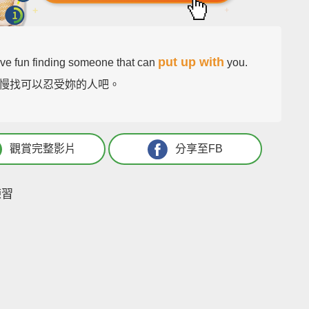
put up with
ve fun finding someone that can
you.
慢找可以忍受妳的人吧。
觀賞完整影片
分享至FB
練習