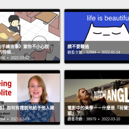
s 的手繪故事》當你不小心說
請不要難過
的時候…
觀看次數：32994 • 2022-01-14
 • 2022-03-02
語】如何有禮貌地給予他人建
電影中的美學－－什麼是『荷蘭
頭』？
 • 2021-12-03
觀看次數：38979 • 2022-03-10