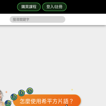
購買課程
登入/註冊
怎麼使用希平方片語？