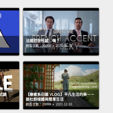
法國腔很性感…嗎？
觀看次數：25068 • 2022-06-16
式鏡
【療癒系田園 VLOG】平凡生活的美－－
談社群媒體與簡單生活
觀看次數：29999 • 2021-12-10