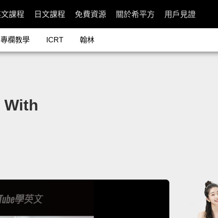
英文課程
日文課程
免費資源
關於希平方
用戶見證
專欄教學
ICRT
翰林
With