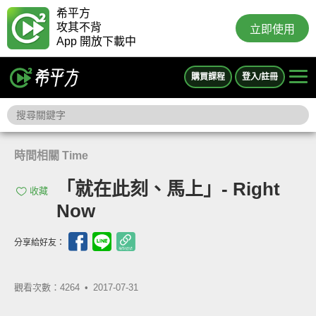
希平方
攻其不背
立即使用
App 開放下載中
購買課程
登入/註冊
時間相關 Time
「就在此刻、馬上」- Right
收藏
Now
分享給好友：
觀看次數：4264 •
2017-07-31