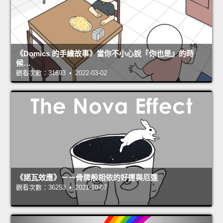
《Domics 的手繪故事》當你不小心說『你也是』的時
候…
觀看次數：31693 • 2022-03-02
《諾瓦效應》－－骨牌般相依的好運與厄運
觀看次數：36253 • 2021-10-07