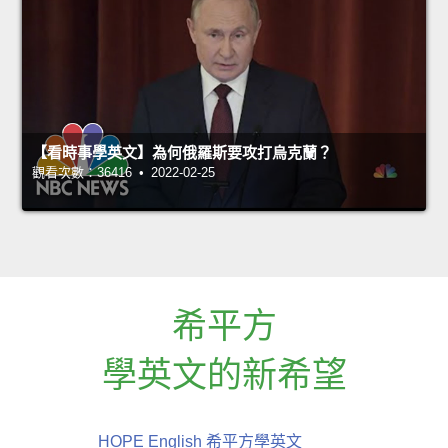
【看時事學英文】為何俄羅斯要攻打烏克蘭？
觀看次數：36416 • 2022-02-25
希平方
學英文的新希望
HOPE English 希平方學英文