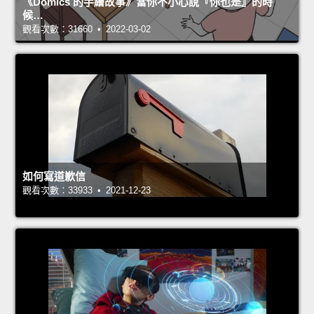
《Domics 的手繪故事》當你不小心說『你也是』的時
候…
觀看次數：31660 • 2022-03-02
如何寫道歉信
觀看次數：33933 • 2021-12-23