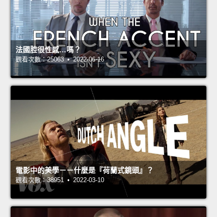
法國腔很性感…嗎？
觀看次數：25063 • 2022-06-16
電影中的美學－－什麼是『荷蘭式鏡頭』？
觀看次數：38951 • 2022-03-10