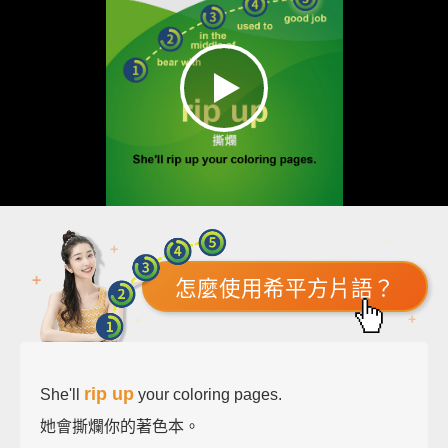
怎麼使用希平方片語？
rip up
She'll
your coloring pages.
她會撕爛你的著色本。