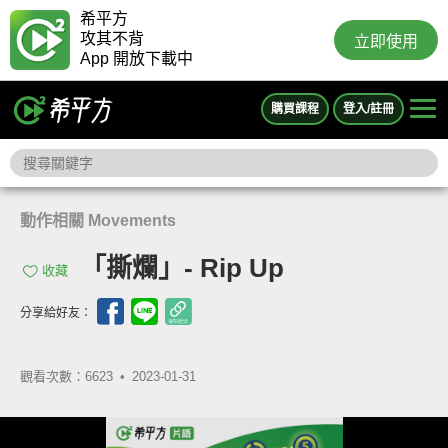
希平方
攻其不背
立即使用
App 開放下載中
購買課程
登入/註冊
動作相關 Movements
「撕爛」- Rip Up
收藏
分享給好友：
觀看次數：6623 •
2023-01-31