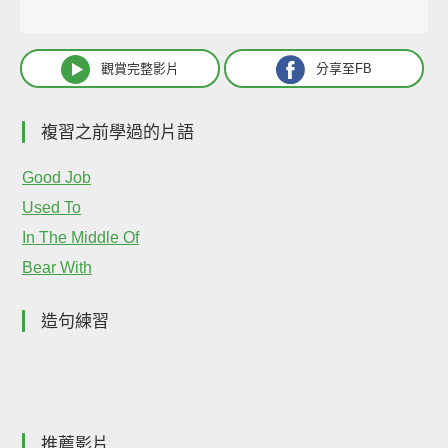
觀賞完整影片
分享至FB
複習之前學過的片語
Good Job
Used To
In The Middle Of
Bear With
造句練習
推薦影片