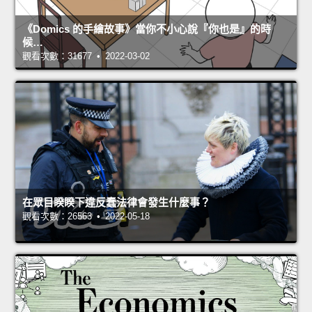
《Domics 的手繪故事》當你不小心說『你也是』的時
候…
觀看次數：31677 • 2022-03-02
在眾目睽睽下違反蠢法律會發生什麼事？
觀看次數：26563 • 2022-05-18