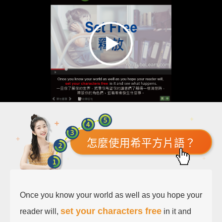
怎麼使用希平方片語？
Once you know your world as well as you hope your
set your characters free
reader will,
in it and