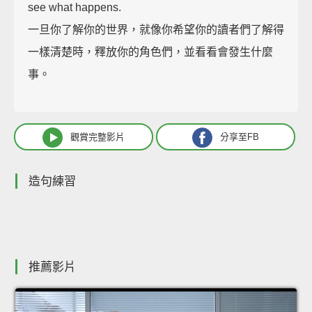
see what happens.
一旦你了解你的世界，就像你希望你的讀者們了解得
一樣清楚時，釋放你的角色們，並看看會發生什麼
事。
觀賞完整影片
分享至FB
造句練習
推薦影片