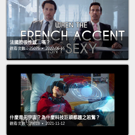
法國腔很性感…嗎？
觀看次數：25075 • 2022-06-16
什麼是元宇宙？為什麼科技巨頭都趨之若鶩？
觀看次數：28818 • 2021-11-12