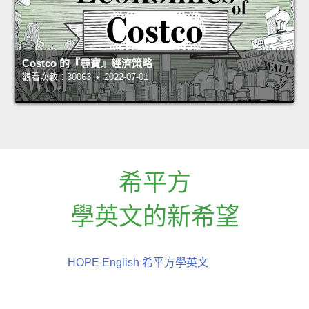
Costco 的『尋寶』經濟策略
觀看次數：30063 • 2022-07-01
希平方
學英文的新希望
HOPE English 希平方學英文