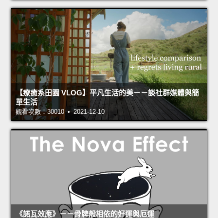
【療癒系田園 VLOG】平凡生活的美－－談社群媒體與簡
單生活
觀看次數：30010 • 2021-12-10
《諾瓦效應》－－骨牌般相依的好運與厄運