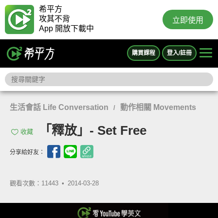
希平方
攻其不背
立即使用
App 開放下載中
購買課程
登入/註冊
生活會話 Life Conversation
動作相關 Movements
/
「釋放」- Set Free
收藏
分享給好友：
觀看次數：11443 •
2014-03-28