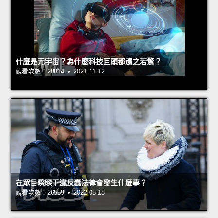
什麼是元宇宙？為什麼科技巨頭都趨之若鶩？
觀看次數：28814 • 2021-11-12
在眾目睽睽下違反蠢法律會發生什麼事？
觀看次數：26559 • 2022-05-18