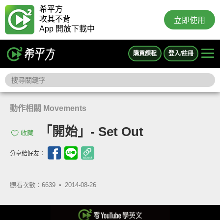
希平方
攻其不背
立即使用
App 開放下載中
購買課程
登入/註冊
動作相關 Movements
「開始」- Set Out
收藏
分享給好友：
觀看次數：6639 •
2014-08-26