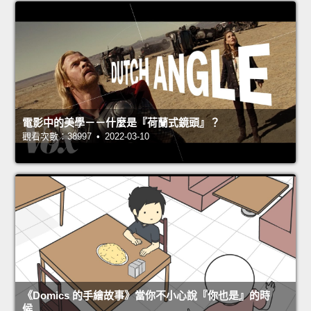
電影中的美學－－什麼是『荷蘭式鏡頭』？
觀看次數：38997 • 2022-03-10
《Domics 的手繪故事》當你不小心說『你也是』的時
候…