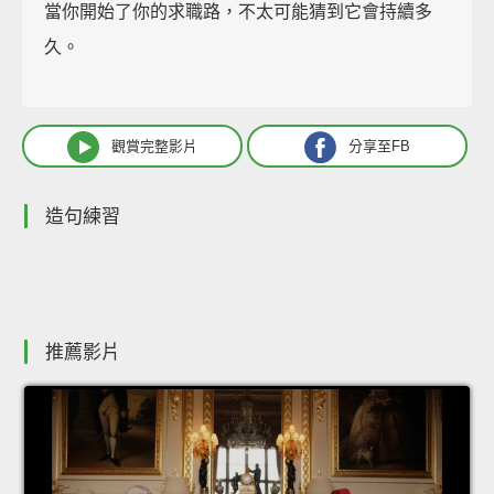
當你開始了你的求職路，不太可能猜到它會持續多
久。
觀賞完整影片
分享至FB
造句練習
推薦影片