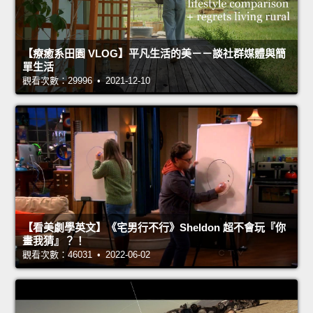
【療癒系田園 VLOG】平凡生活的美－－談社群媒體與簡
單生活
觀看次數：29996 • 2021-12-10
【看美劇學英文】《宅男行不行》Sheldon 超不會玩『你
畫我猜』？！
觀看次數：46031 • 2022-06-02