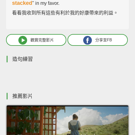
stacked
" in my favor.
看看我收到所有這些有利於我的好康帶來的利益。
觀賞完整影片
分享至FB
造句練習
推薦影片