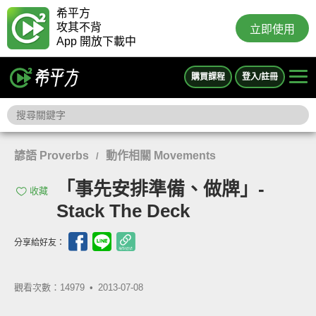
希平方
攻其不背
立即使用
App 開放下載中
購買課程
登入/註冊
諺語 Proverbs
動作相關 Movements
/
「事先安排準備、做牌」-
收藏
Stack The Deck
分享給好友：
觀看次數：14979 •
2013-07-08