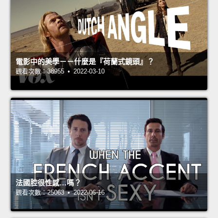
電影中的美學－－什麼是『荷蘭式鏡頭』？
觀看次數：38955 • 2022-03-10
法國腔很性感…嗎？
觀看次數：25063 • 2022-06-16