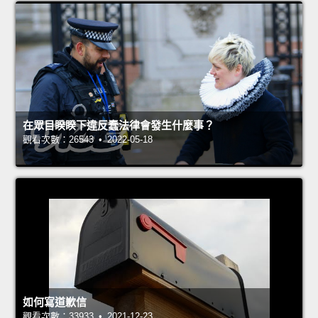
在眾目睽睽下違反蠢法律會發生什麼事？
觀看次數：26543 • 2022-05-18
如何寫道歉信
觀看次數：33933 • 2021-12-23