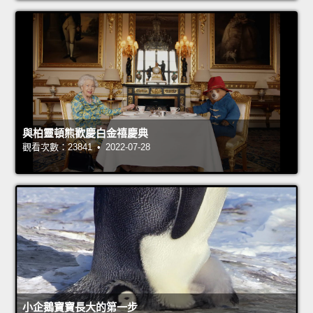
與柏靈頓熊歡慶白金禧慶典
觀看次數：23841 • 2022-07-28
小企鵝寶寶長大的第一步