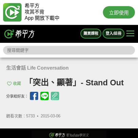
希平方
攻其不背
立即使用
App 開放下載中
購買課程
登入/註冊
生活會話 Life Conversation
「突出、顯著」- Stand Out
收藏
分享給好友：
觀看次數：5733 •
2015-03-06