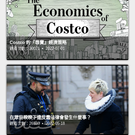
Costco 的『尋寶』經濟策略
觀看次數：30021 • 2022-07-01
在眾目睽睽下違反蠢法律會發生什麼事？
觀看次數：26533 • 2022-05-18