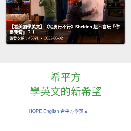
【看美劇學英文】《宅男行不行》Sheldon 超不會玩『你
畫我猜』？！
觀看次數：45891 • 2022-06-02
希平方
學英文的新希望
HOPE English 希平方學英文