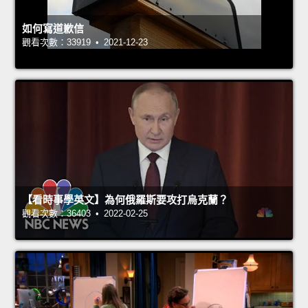
如何寫道歉信
觀看次數：33919 • 2021-12-23
【看時事學英文】為何俄羅斯要攻打烏克蘭？
觀看次數：36403 • 2022-02-25