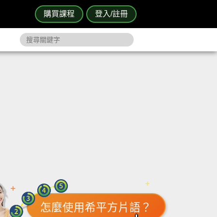
購買課程
登入/註冊
怎麼使用希平方片語？