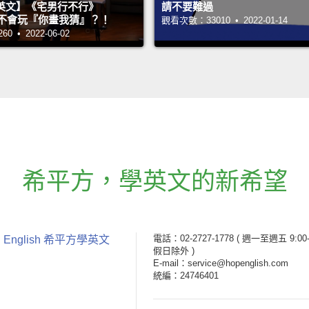
英文】《宅男行不行》
請不要難過
n 超不會玩『你畫我猜』？！
觀看次數：33010 • 2022-01-14
 • 2022-06-02
希平方
，
學英文的新希望
電話：02-2727-1778
( 週一至週五 9:00-
 English 希平方學英文
假日除外 )
E-mail：service@hopenglish.com
統編：24746401