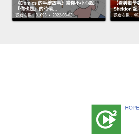
《Domics 的手繪故事》當你不小心說
【看美劇學
『你也是』的時候…
Sheldo
觀看次數：31693 • 2022-03-02
觀看次數：46260
HOPE