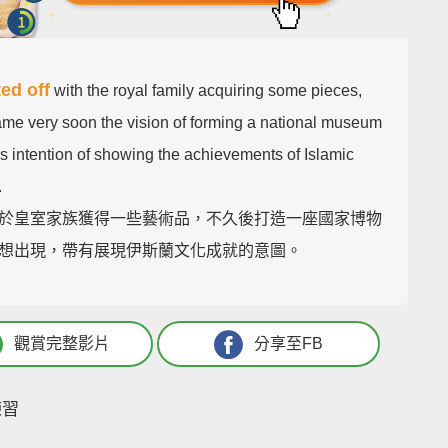
ted off
with the royal family acquiring some pieces,
ame very soon the vision of forming a national museum
is intention of showing the achievements of Islamic
.
於皇室家族獲得一些藝術品，不久後打造一座國家博物
想出現，帶有展現伊斯蘭文化成就的意圖。
觀賞完整影片
分享至FB
練習