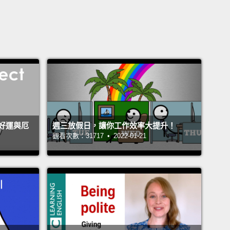
好運與厄
週三放假日，讓你工作效率大提升！
觀看次數：31717 • 2022-01-21