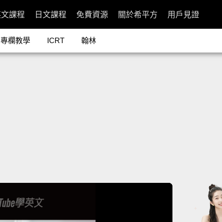
英文課程
日文課程
免費資源
關於希平方
用戶見證
專欄教學
ICRT
翰林