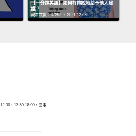
【一分鐘英語】如何有禮貌地給予他人建
議？
觀看次數：37292 • 2021-12-03
12:00、13:30-18:00，國定