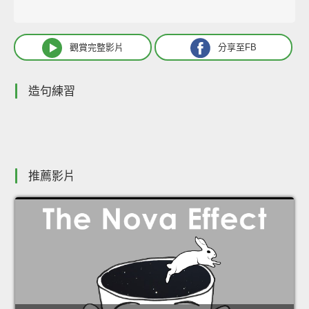
觀賞完整影片
分享至FB
造句練習
推薦影片