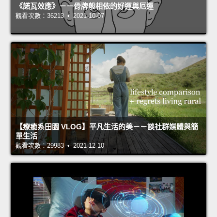
《諾瓦效應》－－骨牌般相依的好運與厄運
觀看次數：36213 • 2021-10-07
【療癒系田園 VLOG】平凡生活的美－－談社群媒體與簡
單生活
觀看次數：29983 • 2021-12-10