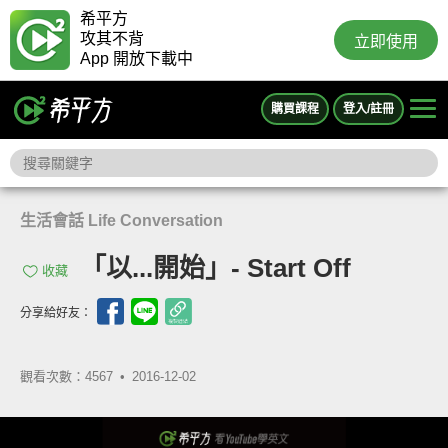
希平方
攻其不背
立即使用
App 開放下載中
購買課程
登入/註冊
生活會話 Life Conversation
「以...開始」- Start Off
收藏
分享給好友：
觀看次數：4567 •
2016-12-02