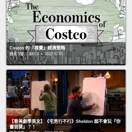
Costco 的『尋寶』經濟策略
觀看次數：30019 • 2022-07-01
【看美劇學英文】《宅男行不行》Sheldon 超不會玩『你
畫我猜』？！