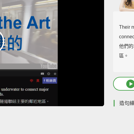
Their m
connec
他們的
區。
造句