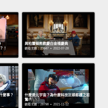
》
與柏靈頓熊歡慶白金禧慶典
』？！
觀看次數：23847 • 2022-07-28
什麼事？
什麼是元宇宙？為什麼科技巨頭都趨之若
鶩？
觀看次數：28798 • 2021-11-12