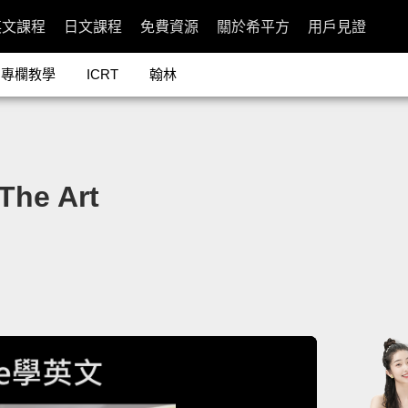
英文課程
日文課程
免費資源
關於希平方
用戶見證
專欄教學
ICRT
翰林
he Art