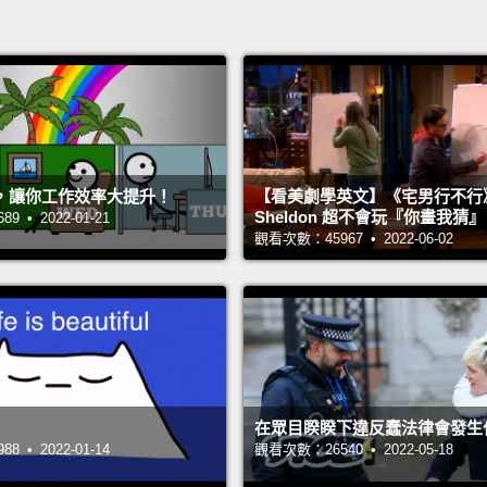
，讓你工作效率大提升！
【看美劇學英文】《宅男行不行
Sheldon 超不會玩『你畫我猜
 • 2022-01-21
觀看次數：45967 • 2022-06-02
在眾目睽睽下違反蠢法律會發生
 • 2022-01-14
觀看次數：26540 • 2022-05-18