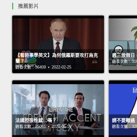
推薦影片
【看時事學英文】為何俄羅斯要攻打烏克
週三放假日
蘭？
觀看次數：31689
觀看次數：36409 • 2022-02-25
法國腔很性感…嗎？
請不要難過
觀看次數：25061 • 2022-06-16
觀看次數：32988