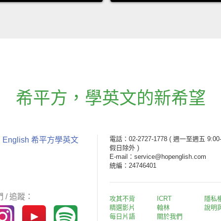
希平方
，
學英文的新希望
電話：02-2727-1778
( 週一至週五 9:00-
 English 希平方學英文
假日除外 )
E-mail：service@hopenglish.com
統編：24746401
 / 追蹤：
攻其不背
ICRT
隱私
精選影片
翰林
說明
每日片語
關於我們