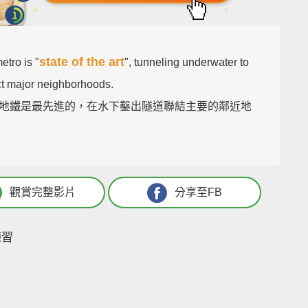
state of the art
etro is "
", tunneling underwater to
t major neighborhoods.
地鐵是最先進的，在水下鑿出隧道聯結主要的鄰近地
觀賞完整影片
分享至FB
練習