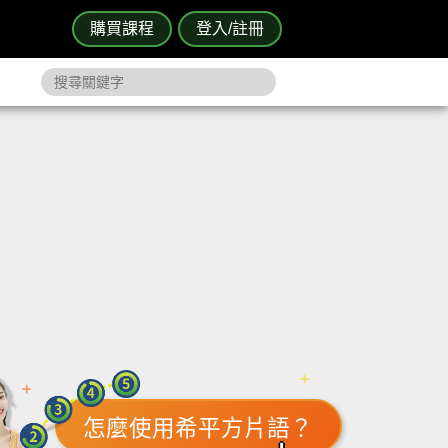
購買課程
登入/註冊
怎麼使用希平方片語？