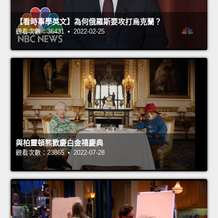
【看時事學英文】為何俄羅斯要攻打烏克蘭？
觀看次數：36431 • 2022-02-25
與柏靈頓熊歡慶白金禧慶典
觀看次數：23865 • 2022-07-28