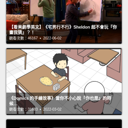
【看美劇學英文】《宅男行不行》Sheldon 超不會玩『你
畫我猜』？！
觀看次數：46167 • 2022-06-02
《Domics 的手繪故事》當你不小心說『你也是』的時
候…
觀看次數：31683 • 2022-03-02