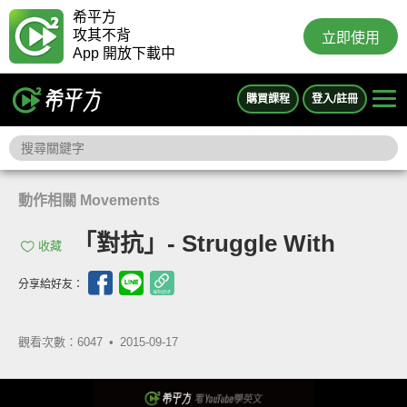
希平方
攻其不背
立即使用
App 開放下載中
購買課程
登入/註冊
動作相關 Movements
「對抗」- Struggle With
收藏
分享給好友：
觀看次數：6047 •
2015-09-17