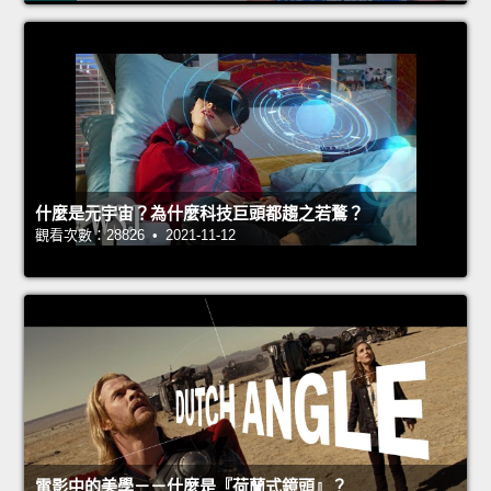
什麼是元宇宙？為什麼科技巨頭都趨之若鶩？
觀看次數：28826 • 2021-11-12
電影中的美學－－什麼是『荷蘭式鏡頭』？