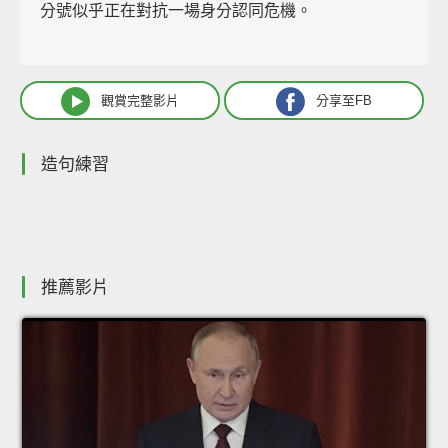
分號似乎正在對抗一場身分認同危機。
觀賞完整影片
分享至FB
造句練習
推薦影片