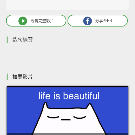
觀賞完整影片
分享至FB
造句練習
推薦影片