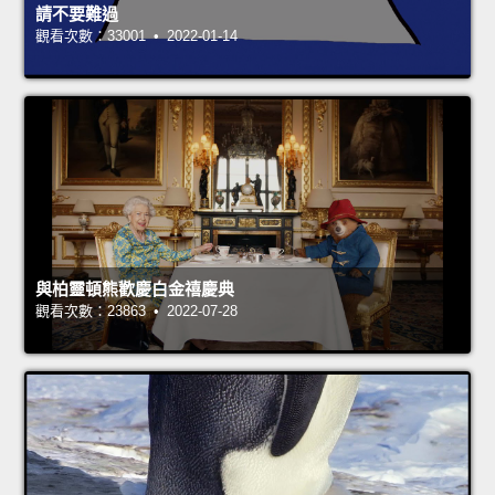
請不要難過
觀看次數：33001 • 2022-01-14
與柏靈頓熊歡慶白金禧慶典
觀看次數：23863 • 2022-07-28