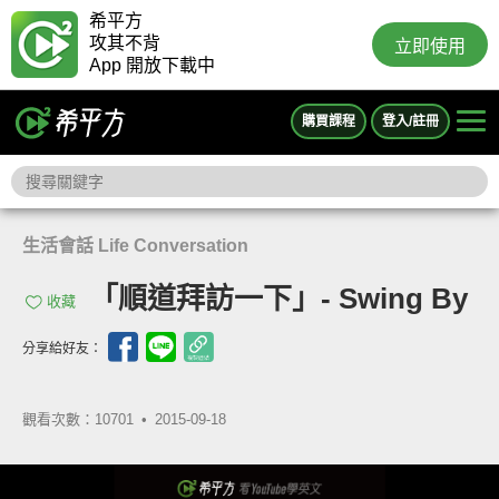
希平方
攻其不背
立即使用
App 開放下載中
購買課程
登入/註冊
生活會話 Life Conversation
「順道拜訪一下」- Swing By
收藏
分享給好友：
觀看次數：10701 •
2015-09-18