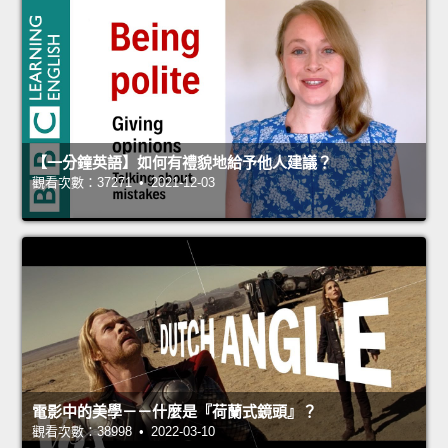
【一分鐘英語】如何有禮貌地給予他人建議？
觀看次數：37271 • 2021-12-03
電影中的美學－－什麼是『荷蘭式鏡頭』？
觀看次數：38998 • 2022-03-10