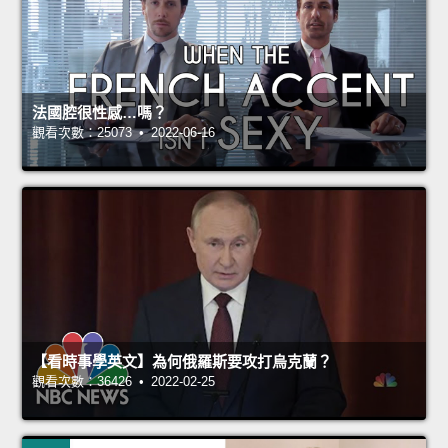
法國腔很性感…嗎？
觀看次數：25073 • 2022-06-16
【看時事學英文】為何俄羅斯要攻打烏克蘭？
觀看次數：36426 • 2022-02-25