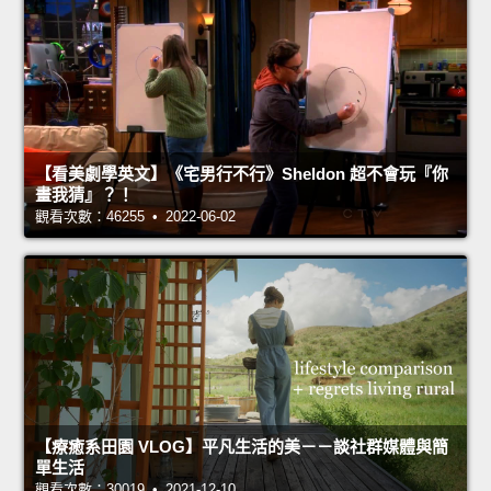
【看美劇學英文】《宅男行不行》Sheldon 超不會玩『你
畫我猜』？！
觀看次數：46255 • 2022-06-02
【療癒系田園 VLOG】平凡生活的美－－談社群媒體與簡
單生活
觀看次數：30019 • 2021-12-10