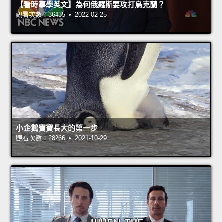
【看時事學英文】為何俄羅斯要攻打烏克蘭？
觀看次數：36435 • 2022-02-25
小企鵝寶寶長大的第一步
觀看次數：28266 • 2021-10-29