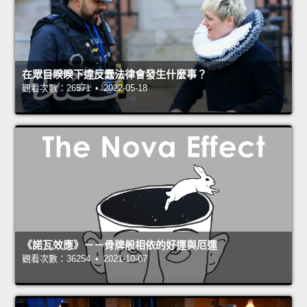
在眾目睽睽下違反蠢法律會發生什麼事？
觀看次數：26571 • 2022-05-18
《諾瓦效應》－－骨牌般相依的好運與厄運
觀看次數：36254 • 2021-10-07