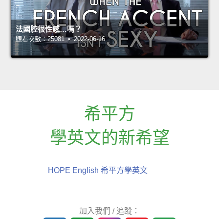
法國腔很性感…嗎？
觀看次數：25081 • 2022-06-16
希平方
學英文的新希望
HOPE English 希平方學英文
加入我們 / 追蹤：