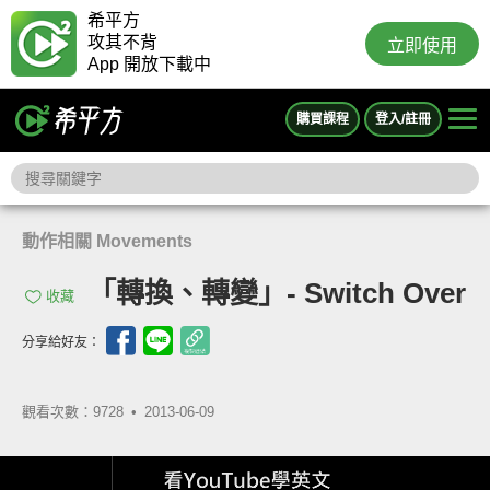
希平方
攻其不背
立即使用
App 開放下載中
購買課程
登入/註冊
動作相關 Movements
「轉換、轉變」- Switch Over
收藏
分享給好友：
觀看次數：9728 •
2013-06-09