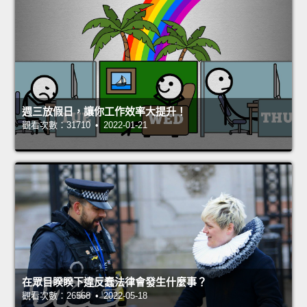
週三放假日，讓你工作效率大提升！
觀看次數：31710 • 2022-01-21
在眾目睽睽下違反蠢法律會發生什麼事？
觀看次數：26568 • 2022-05-18