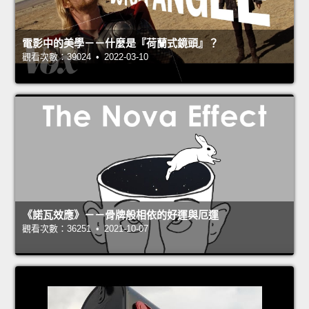
電影中的美學－－什麼是『荷蘭式鏡頭』？
觀看次數：39024 • 2022-03-10
《諾瓦效應》－－骨牌般相依的好運與厄運
觀看次數：36251 • 2021-10-07