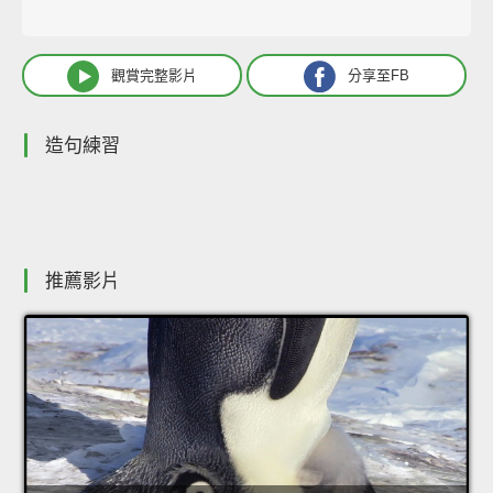
觀賞完整影片
分享至FB
造句練習
推薦影片