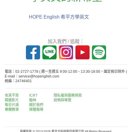
HOPE English 希平方學英文
加入我們 / 追蹤：
電話：02-2727-1778
( 週一至週五 9:00-12:00、13:30-18:00，國定假日除外 )
E-mail：service@hopenglish.com
統編：24746401
攻其不背
ICRT
隱私權與服務條款
精選影片
翰林
說明與導覽
每日片語
關於我們
專欄教學
媒體報導
版權所有 © 2013-2026 希平方科技股份有限公司 All Rights Reserved.