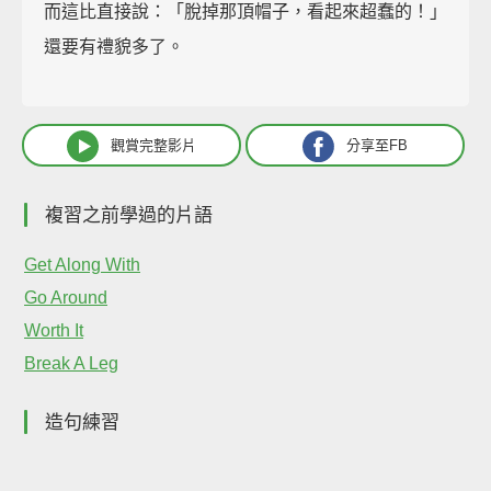
而這比直接說：「脫掉那頂帽子，看起來超蠢的！」
還要有禮貌多了。
觀賞完整影片
分享至FB
複習之前學過的片語
Get Along With
Go Around
Worth It
Break A Leg
造句練習