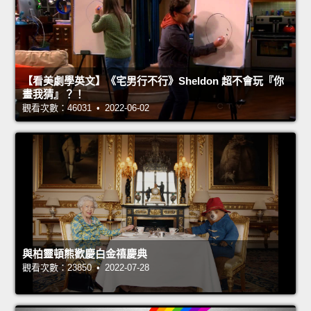
【看美劇學英文】《宅男行不行》Sheldon 超不會玩『你
畫我猜』？！
觀看次數：46031 • 2022-06-02
與柏靈頓熊歡慶白金禧慶典
觀看次數：23850 • 2022-07-28