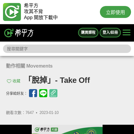
希平方
攻其不背
立即使用
App 開放下載中
購買課程
登入/註冊
動作相關 Movements
「脫掉」- Take Off
收藏
分享給好友：
觀看次數：7647 •
2023-01-10