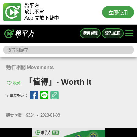
希平方
攻其不背
立即使用
App 開放下載中
購買課程
登入/註冊
動作相關 Movements
「值得」- Worth It
收藏
分享給好友：
觀看次數：9324 •
2023-01-08