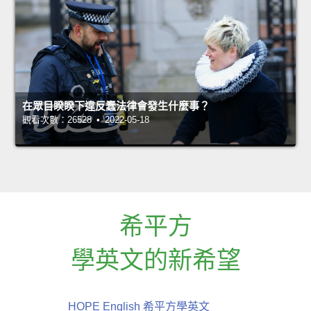
在眾目睽睽下違反蠢法律會發生什麼事？
觀看次數：26528 • 2022-05-18
希平方
學英文的新希望
HOPE English 希平方學英文