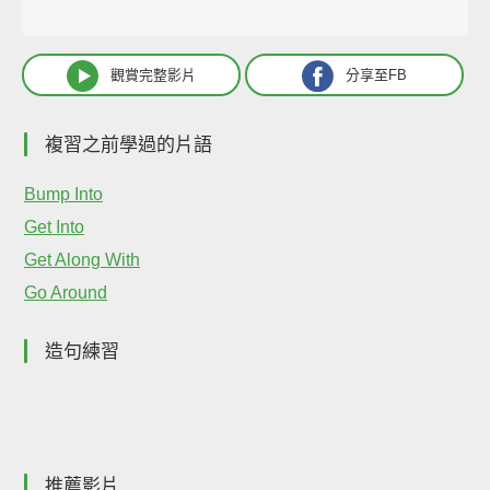
觀賞完整影片
分享至FB
複習之前學過的片語
Bump Into
Get Into
Get Along With
Go Around
造句練習
推薦影片