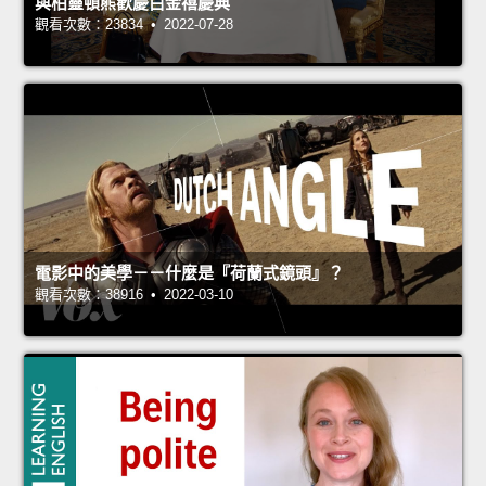
與柏靈頓熊歡慶白金禧慶典
觀看次數：23834 • 2022-07-28
電影中的美學－－什麼是『荷蘭式鏡頭』？
觀看次數：38916 • 2022-03-10