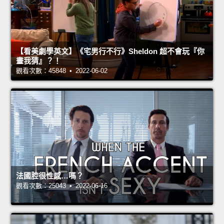
【看美劇學英文】《宅男行不行》Sheldon 超不會玩『你
畫我猜』？！
觀看次數：45848 • 2022-06-02
法國腔很性感…嗎？
觀看次數：25043 • 2022-06-16