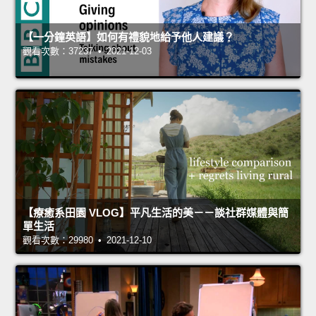
【一分鐘英語】如何有禮貌地給予他人建議？
觀看次數：37237 • 2021-12-03
【療癒系田園 VLOG】平凡生活的美－－談社群媒體與簡
單生活
觀看次數：29980 • 2021-12-10