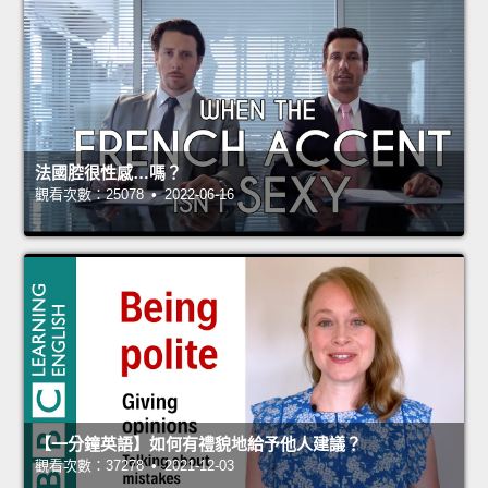
法國腔很性感…嗎？
觀看次數：25078 • 2022-06-16
【一分鐘英語】如何有禮貌地給予他人建議？
觀看次數：37278 • 2021-12-03