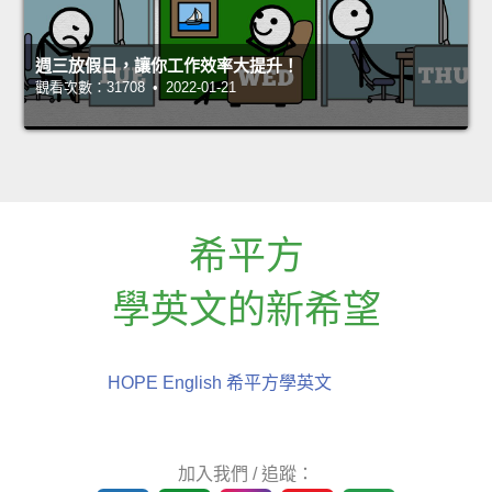
週三放假日，讓你工作效率大提升！
觀看次數：31708 • 2022-01-21
希平方
學英文的新希望
HOPE English 希平方學英文
加入我們 / 追蹤：