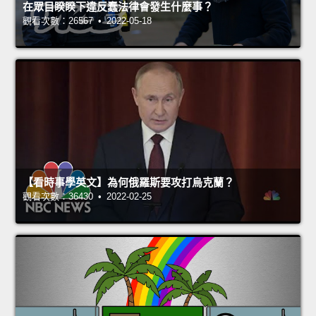
在眾目睽睽下違反蠢法律會發生什麼事？
觀看次數：26567 • 2022-05-18
【看時事學英文】為何俄羅斯要攻打烏克蘭？
觀看次數：36430 • 2022-02-25