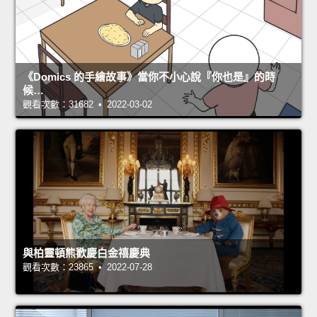
《Domics 的手繪故事》當你不小心說『你也是』的時
候…
觀看次數：31682 • 2022-03-02
與柏靈頓熊歡慶白金禧慶典
觀看次數：23865 • 2022-07-28