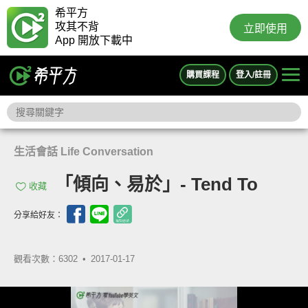
希平方
攻其不背
立即使用
App 開放下載中
購買課程
登入/註冊
生活會話 Life Conversation
「傾向、易於」- Tend To
收藏
分享給好友：
觀看次數：6302 •
2017-01-17