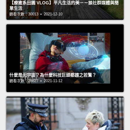
【療癒系田園 VLOG】平凡生活的美－－談社群媒體與簡
單生活
觀看次數：30013 • 2021-12-10
什麼是元宇宙？為什麼科技巨頭都趨之若鶩？
觀看次數：28827 • 2021-11-12