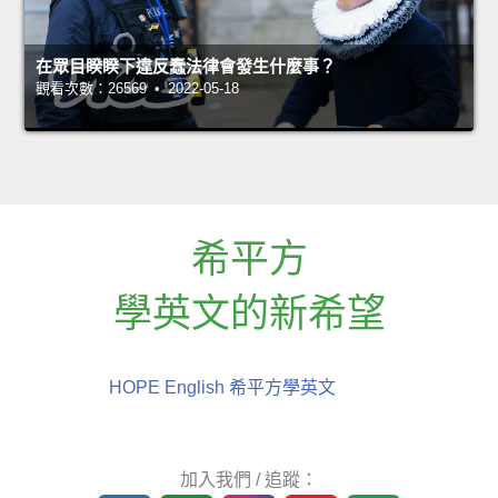
在眾目睽睽下違反蠢法律會發生什麼事？
觀看次數：26569 • 2022-05-18
希平方
學英文的新希望
HOPE English 希平方學英文
加入我們 / 追蹤：