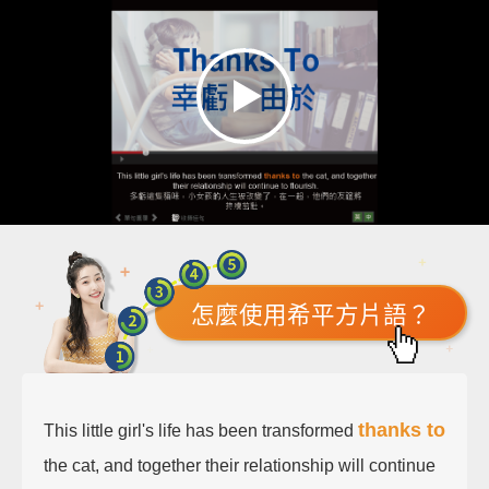
怎麼使用希平方片語？
thanks to
This little girl's life has been transformed
the cat, and together their relationship will continue