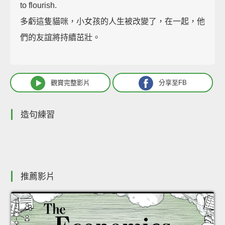
to flourish.
多虧這隻貓咪，小女孩的人生被改變了，在一起，他
們的友誼將持續茁壯。
觀賞完整影片
分享至FB
造句練習
推薦影片