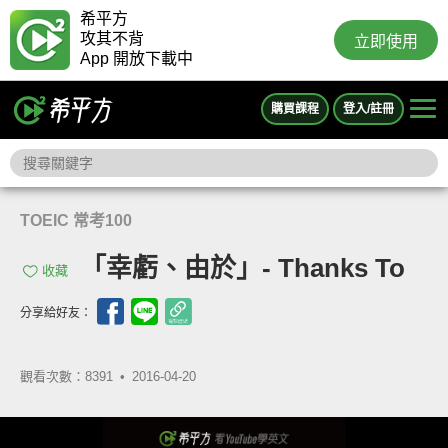
希平方
攻其不背
立即使用
App 開放下載中
購買課程
登入/註冊
TOEIC 常考100
「幸虧、由於」- Thanks To
收藏
分享給好友：
觀看次數：8391 •
2016-04-20