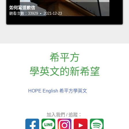
如何寫道歉信
觀看次數：33929 • 2021-12-23
希平方
學英文的新希望
HOPE English 希平方學英文
加入我們 / 追蹤：