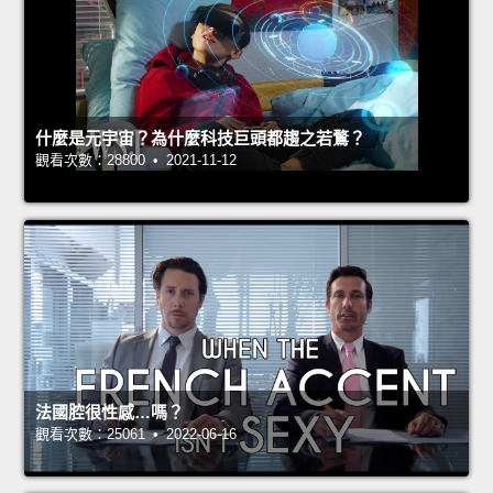
什麼是元宇宙？為什麼科技巨頭都趨之若鶩？
觀看次數：28800 • 2021-11-12
法國腔很性感…嗎？
觀看次數：25061 • 2022-06-16