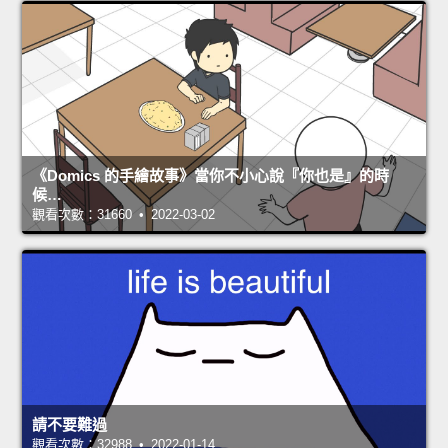
《Domics 的手繪故事》當你不小心說『你也是』的時
候…
觀看次數：31660 • 2022-03-02
請不要難過
觀看次數：32988 • 2022-01-14