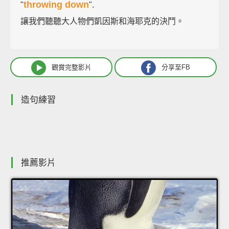
throwing down
"
".
讓我們聽聽大人物們凱因斯和海耶克的決鬥。
觀賞完整影片
分享至FB
造句練習
推薦影片