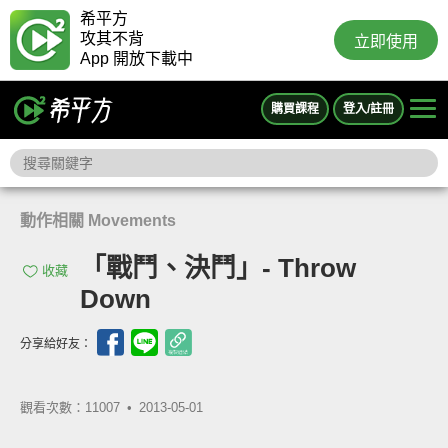
希平方
攻其不背
立即使用
App 開放下載中
購買課程
登入/註冊
動作相關 Movements
「戰鬥、決鬥」- Throw
收藏
Down
分享給好友：
觀看次數：11007 •
2013-05-01