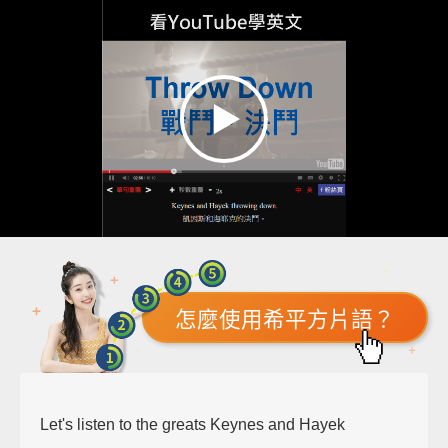
怎麼使用希平方片語？
Let's listen to the greats Keynes and Hayek