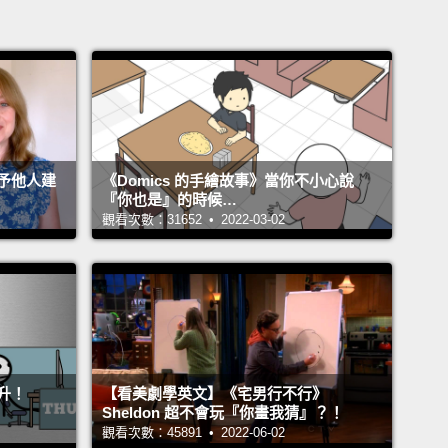
予他人建
《Domics 的手繪故事》當你不小心說
『你也是』的時候…
觀看次數：31652 • 2022-03-02
升！
【看美劇學英文】《宅男行不行》
Sheldon 超不會玩『你畫我猜』？！
觀看次數：45891 • 2022-06-02