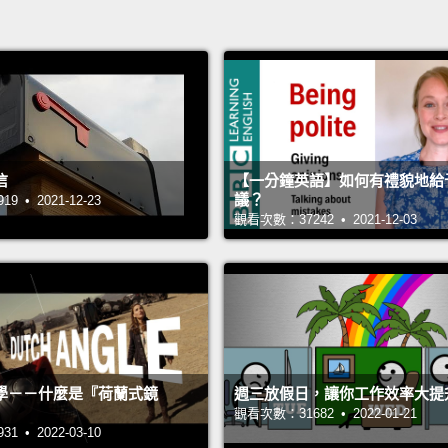
信
【一分鐘英語】如何有禮貌地給
議？
 • 2021-12-23
觀看次數：37242 • 2021-12-03
學－－什麼是『荷蘭式鏡
週三放假日，讓你工作效率大提
觀看次數：31682 • 2022-01-21
 • 2022-03-10