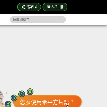
購買課程
登入/註冊
怎麼使用希平方片語？