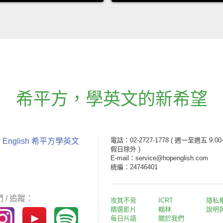
希平方
，
學英文的新希望
電話：02-2727-1778
( 週一至週五 9:00-
 English 希平方學英文
假日除外 )
E-mail：service@hopenglish.com
統編：24746401
 / 追蹤：
攻其不背
ICRT
隱私
精選影片
翰林
說明
每日片語
關於我們