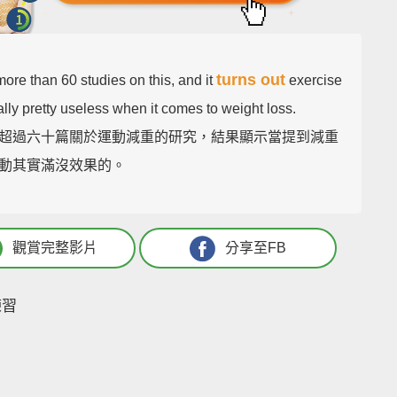
turns out
more than 60 studies on this, and it
exercise
ally pretty useless when it comes to weight loss.
超過六十篇關於運動減重的研究，結果顯示當提到減重
動其實滿沒效果的。
觀賞完整影片
分享至FB
練習