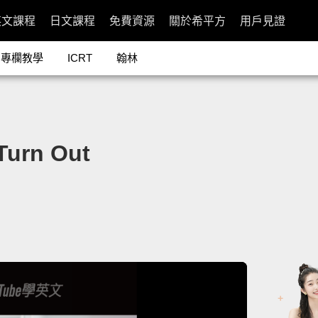
英文課程
日文課程
免費資源
關於希平方
用戶見證
專欄教學
ICRT
翰林
rn Out