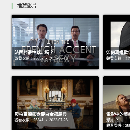
推薦影片
法國腔很性感…嗎？
如何寫道歉
觀看次數：25052 • 2022-06-16
觀看次數：33919
與柏靈頓熊歡慶白金禧慶典
電影中的美
頭』？
觀看次數：23841 • 2022-07-28
觀看次數：38931