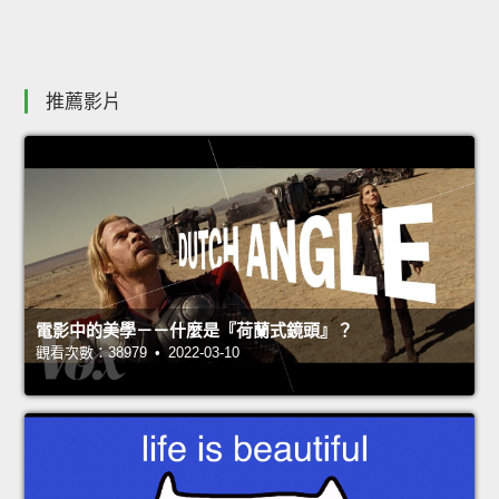
推薦影片
電影中的美學－－什麼是『荷蘭式鏡頭』？
觀看次數：38979 • 2022-03-10