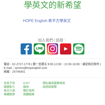
學英文的新希望
HOPE English 希平方學英文
加入我們 / 追蹤：
電話：02-2727-1778
( 週一至週五 9:00-12:00、13:30-18:00，國定假日除外 )
E-mail：service@hopenglish.com
統編：24746401
攻其不背
ICRT
隱私權與服務條款
精選影片
翰林
說明與導覽
每日片語
關於我們
專欄教學
媒體報導