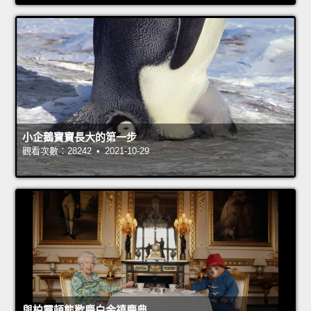
小企鵝寶寶長大的第一步
觀看次數：28242 • 2021-10-29
與柏靈頓熊歡慶白金禧慶典