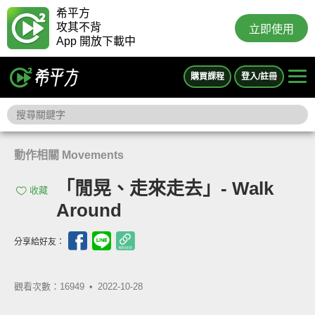
希平方
攻其不背
立即使用
App 開放下載中
購買課程
登入/註冊
動作相關 Movements
「閒晃、走來走去」- Walk
收藏
Around
分享給好友：
觀看次數：16949 •
2022-10-28