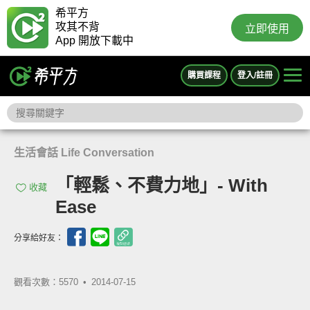
希平方
攻其不背
立即使用
App 開放下載中
購買課程
登入/註冊
生活會話 Life Conversation
「輕鬆、不費力地」- With
收藏
Ease
分享給好友：
觀看次數：5570 •
2014-07-15