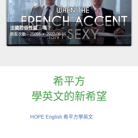
法國腔很性感…嗎？
觀看次數：25055 • 2022-06-16
希平方
學英文的新希望
HOPE English 希平方學英文