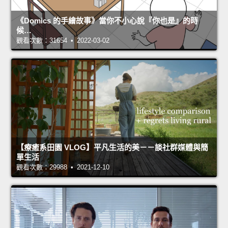
《Domics 的手繪故事》當你不小心說『你也是』的時
候…
觀看次數：31654 • 2022-03-02
【療癒系田園 VLOG】平凡生活的美－－談社群媒體與簡
單生活
觀看次數：29988 • 2021-12-10