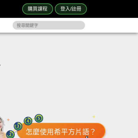
購買課程
登入/註冊
y
怎麼使用希平方片語？