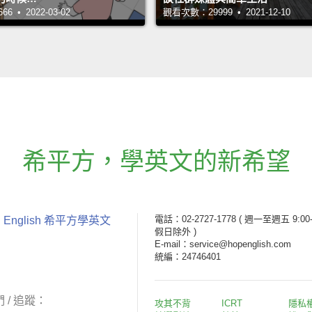
 • 2022-03-02
觀看次數：29999 • 2021-12-10
希平方
，
學英文的新希望
電話：02-2727-1778
( 週一至週五 9:00-
 English 希平方學英文
假日除外 )
E-mail：service@hopenglish.com
統編：24746401
 / 追蹤：
攻其不背
ICRT
隱私