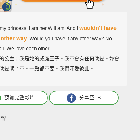
wouldn't have
my princess; I am her William. And I
y other way
. Would you have it any other way? No.
all. We love each other.
的公主；我是她的威廉王子。我不會有任何改變。妳會
改變嗎？不。一點都不要。我們深愛彼此。
觀賞完整影片
分享至FB
練習