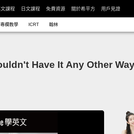
英文課程
日文課程
免費資源
關於希平方
用戶見證
專欄教學
ICRT
翰林
't Have It Any Other Wa