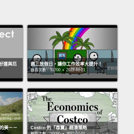
好運與厄
週三放假日，讓你工作效率大提升！
觀看次數：31700 • 2022-01-21
活的美－－
Costco 的『尋寶』經濟策略
觀看次數：30050 • 2022-07-01