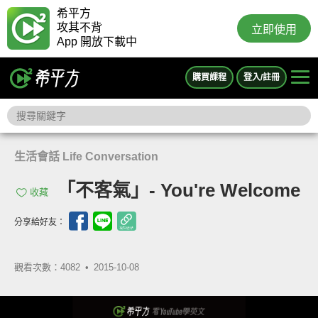
希平方
攻其不背
立即使用
App 開放下載中
購買課程
登入/註冊
生活會話 Life Conversation
「不客氣」- You're Welcome
收藏
分享給好友：
觀看次數：4082 •
2015-10-08