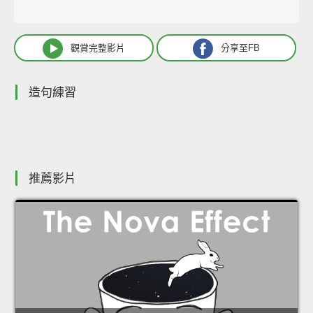
觀賞完整影片
分享至FB
造句練習
推薦影片