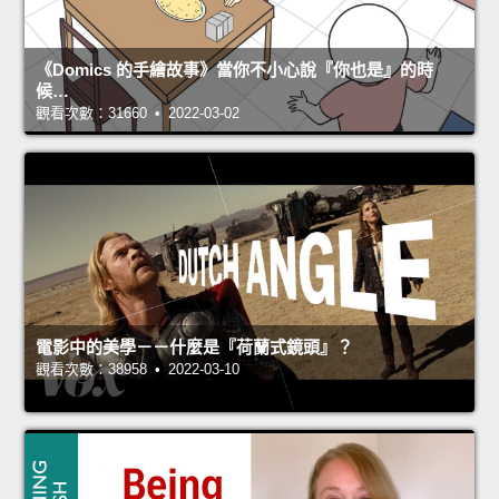
《Domics 的手繪故事》當你不小心說『你也是』的時
候…
觀看次數：31660 • 2022-03-02
電影中的美學－－什麼是『荷蘭式鏡頭』？
觀看次數：38958 • 2022-03-10