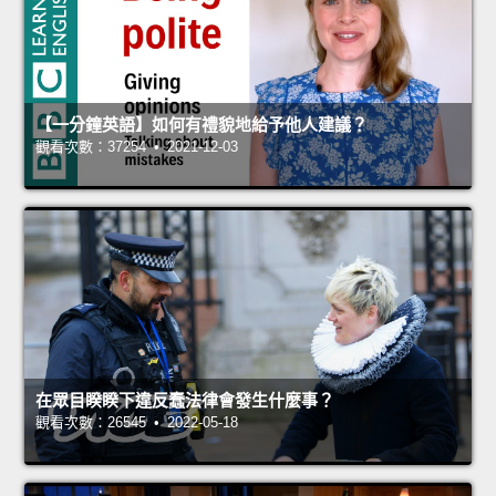
【一分鐘英語】如何有禮貌地給予他人建議？
觀看次數：37254 • 2021-12-03
在眾目睽睽下違反蠢法律會發生什麼事？
觀看次數：26545 • 2022-05-18