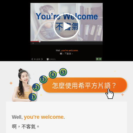
怎麼使用希平方片語？
you're welcome
Well,
.
啊，不客氣。