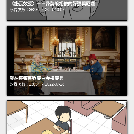
《諾瓦效應》－－骨牌般相依的好運與厄運
觀看次數：36230 • 2021-10-07
與柏靈頓熊歡慶白金禧慶典
觀看次數：23854 • 2022-07-28