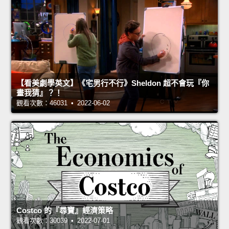
【看美劇學英文】《宅男行不行》Sheldon 超不會玩『你
畫我猜』？！
觀看次數：46031 • 2022-06-02
Costco 的『尋寶』經濟策略
觀看次數：30039 • 2022-07-01