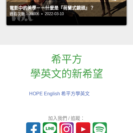
電影中的美學－－什麼是『荷蘭式鏡頭』？
觀看次數：39006 • 2022-03-10
希平方
學英文的新希望
HOPE English 希平方學英文
加入我們 / 追蹤：