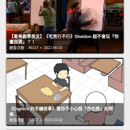
【看美劇學英文】《宅男行不行》Sheldon 超不會玩『你
畫我猜』？！
觀看次數：46117 • 2022-06-02
《Domics 的手繪故事》當你不小心說『你也是』的時
候…
觀看次數：31677 • 2022-03-02