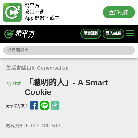
希平方
攻其不背
立即使用
App 開放下載中
購買課程
登入/註冊
生活會話 Life Conversation
「聰明的人」- A Smart
收藏
Cookie
分享給好友：
觀看次數：8319 •
2016-05-04