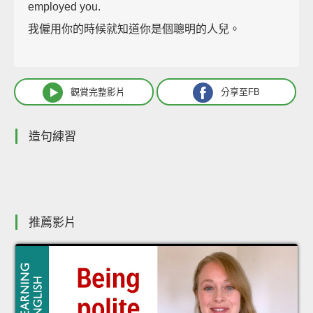
employed you.
我僱用你的時候就知道你是個聰明的人兒。
觀賞完整影片
分享至FB
造句練習
推薦影片