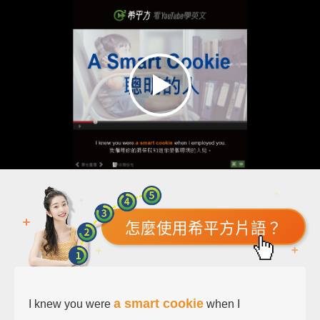
怎麼使用希平方片語？
a smart cookie
I knew you were
when I