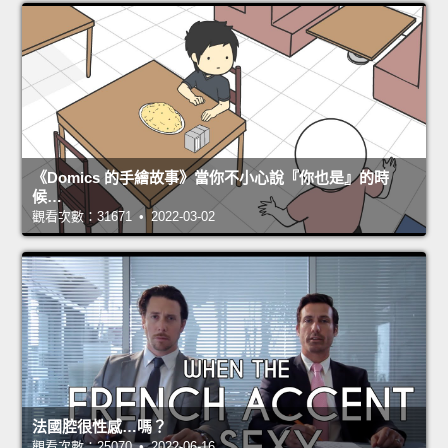
《Domics 的手繪故事》當你不小心說『你也是』的時
候…
觀看次數：31671 • 2022-03-02
法國腔很性感…嗎？
觀看次數：25070 • 2022-06-16