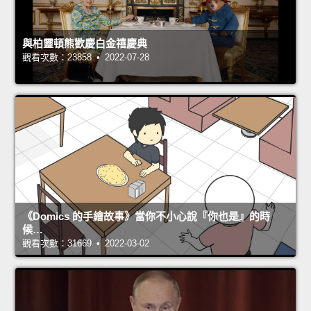
與柏靈頓熊歡慶白金禧慶典
觀看次數：23858 • 2022-07-28
《Domics 的手繪故事》當你不小心說『你也是』的時
候…
觀看次數：31669 • 2022-03-02