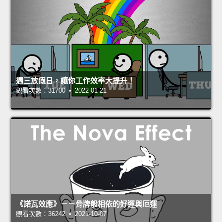
週三放假日，讓你工作效率大提升！
觀看次數：31700 • 2022-01-21
《諾瓦效應》－－骨牌般相依的好運與厄運
觀看次數：36242 • 2021-10-07