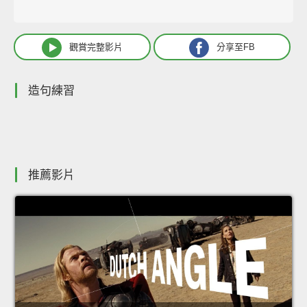
觀賞完整影片
分享至FB
造句練習
推薦影片