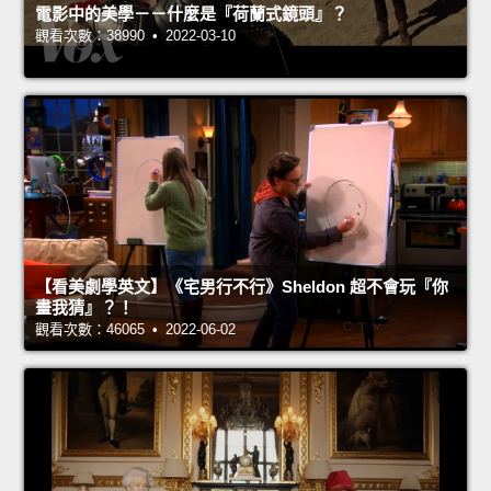
電影中的美學－－什麼是『荷蘭式鏡頭』？
觀看次數：38990 • 2022-03-10
【看美劇學英文】《宅男行不行》Sheldon 超不會玩『你
畫我猜』？！
觀看次數：46065 • 2022-06-02