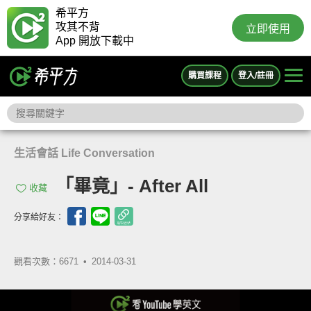
希平方
攻其不背
立即使用
App 開放下載中
購買課程
登入/註冊
生活會話 Life Conversation
「畢竟」- After All
收藏
分享給好友：
觀看次數：6671 •
2014-03-31