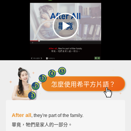
怎麼使用希平方片語？
After all
, they're part of the family.
畢竟，牠們是家人的一部分。