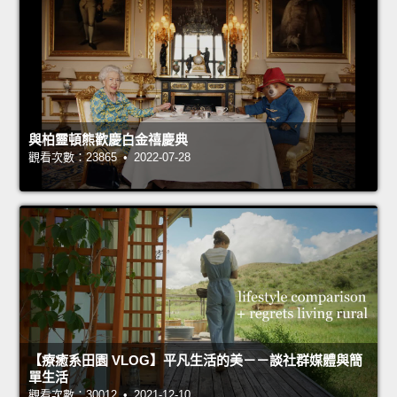
與柏靈頓熊歡慶白金禧慶典
觀看次數：23865 • 2022-07-28
【療癒系田園 VLOG】平凡生活的美－－談社群媒體與簡
單生活
觀看次數：30012 • 2021-12-10