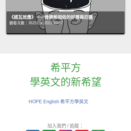
《諾瓦效應》－－骨牌般相依的好運與厄運
觀看次數：36251 • 2021-10-07
希平方
學英文的新希望
HOPE English 希平方學英文
加入我們 / 追蹤：