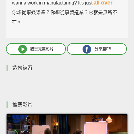
all over
wanna work in manufacturing? It's just
.
你想從事娛樂業？你想從事製造業？它就是無所不
在。
觀賞完整影片
分享至FB
造句練習
推薦影片