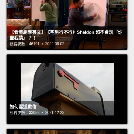
【看美劇學英文】《宅男行不行》Sheldon 超不會玩『你
畫我猜』？！
觀看次數：46191 • 2022-06-02
如何寫道歉信
觀看次數：33958 • 2021-12-23