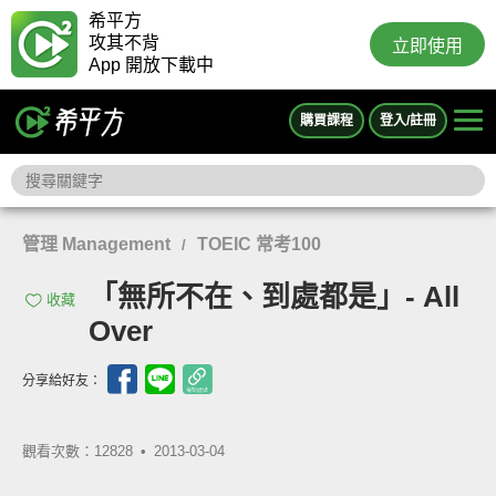
希平方
攻其不背
立即使用
App 開放下載中
購買課程
登入/註冊
管理 Management
TOEIC 常考100
/
「無所不在、到處都是」- All
收藏
Over
分享給好友：
觀看次數：12828 •
2013-03-04