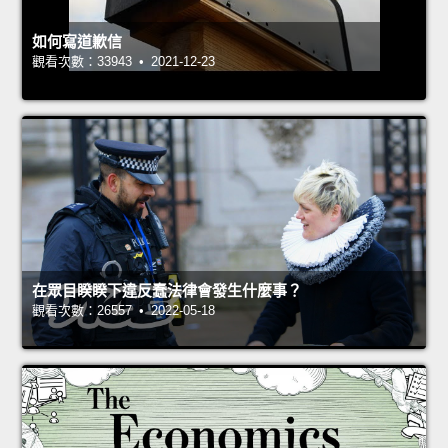
如何寫道歉信
觀看次數：33943 • 2021-12-23
在眾目睽睽下違反蠢法律會發生什麼事？
觀看次數：26557 • 2022-05-18