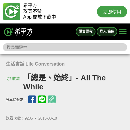
希平方
攻其不背
立即使用
App 開放下載中
購買課程
登入/註冊
生活會話 Life Conversation
「總是、始終」- All The
收藏
While
分享給好友：
觀看次數：9205 •
2013-03-18