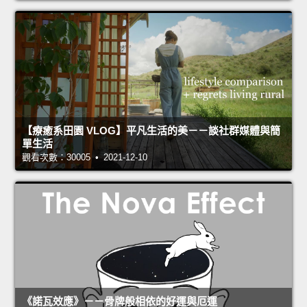
【療癒系田園 VLOG】平凡生活的美－－談社群媒體與簡
單生活
觀看次數：30005 • 2021-12-10
《諾瓦效應》－－骨牌般相依的好運與厄運