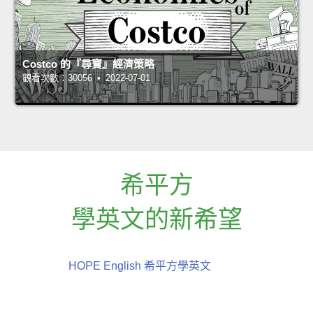
Costco 的『尋寶』經濟策略
觀看次數：30056 • 2022-07-01
希平方
學英文的新希望
HOPE English 希平方學英文