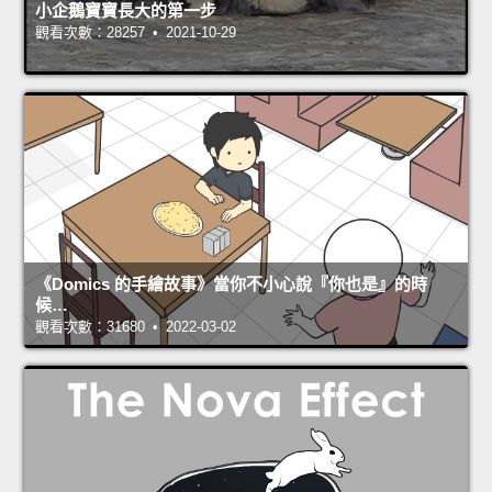
小企鵝寶寶長大的第一步
觀看次數：28257 • 2021-10-29
《Domics 的手繪故事》當你不小心說『你也是』的時
候…
觀看次數：31680 • 2022-03-02