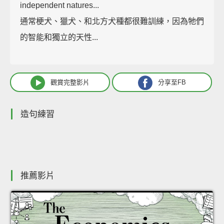
independent natures...
通常梗犬、獵犬、和北方犬種都很難訓練，因為牠們
的智能和獨立的天性...
觀賞完整影片
分享至FB
造句練習
推薦影片