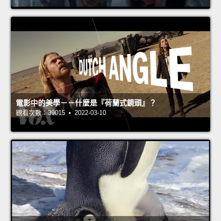
電影中的美學－－什麼是『荷蘭式鏡頭』？
觀看次數：39015 • 2022-03-10