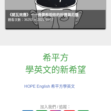
《諾瓦效應》－－骨牌般相依的好運與厄運
觀看次數：36250 • 2021-10-07
希平方
學英文的新希望
HOPE English 希平方學英文
加入我們 / 追蹤：