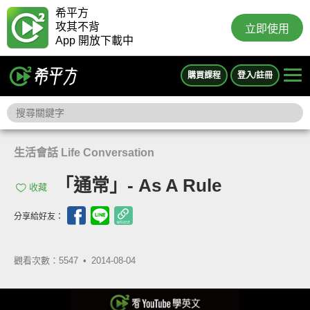
希平方
攻其不背
立即使用
App 開放下載中
購買課程
登入/註冊
生活會話 Life Conversation
「通常」- As A Rule
收藏
分享給好友：
觀看次數：5547 •
2014-08-04