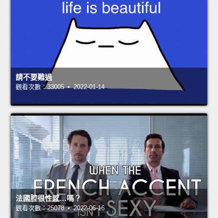
請不要難過
觀看次數：33005 • 2022-01-14
法國腔很性感…嗎？
觀看次數：25078 • 2022-06-16