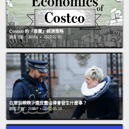
Costco 的『尋寶』經濟策略
觀看次數：30066 • 2022-07-01
在眾目睽睽下違反蠢法律會發生什麼事？
觀看次數：26567 • 2022-05-18