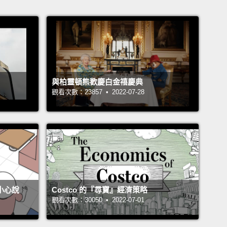
與柏靈頓熊歡慶白金禧慶典
觀看次數：23857 • 2022-07-28
不小心說
Costco 的『尋寶』經濟策略
觀看次數：30050 • 2022-07-01