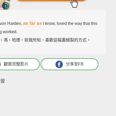
as far as
 von Harden,
I know, loved the way that this
ng worked.
‧馮‧哈德，就我所知，喜歡這幅畫繪製的方式。
觀賞完整影片
分享至FB
練習