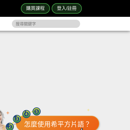
購買課程
登入/註冊
怎麼使用希平方片語？