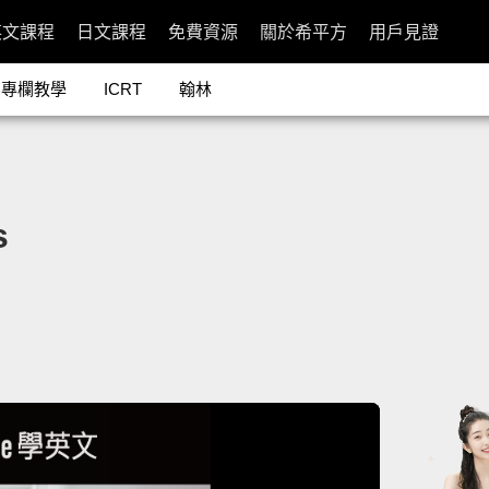
英文課程
日文課程
免費資源
關於希平方
用戶見證
專欄教學
ICRT
翰林
s