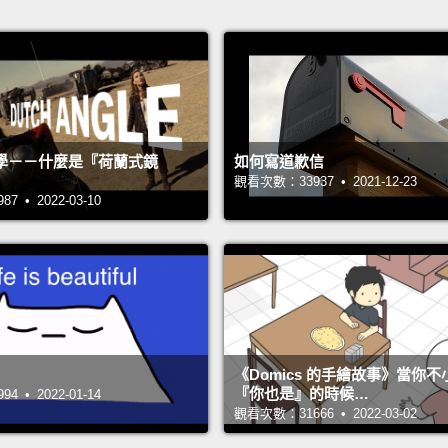
學－－什麼是『荷蘭式鏡
如何寫道歉信
觀看次數：33937 • 2021-12-23
 • 2022-03-10
《Domics 的手繪故事》當你
『你也是』的時候…
 • 2022-01-14
觀看次數：31666 • 2022-03-02