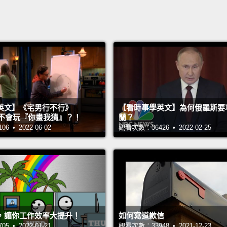
英文】《宅男行不行》
【看時事學英文】為何俄羅斯要
n 超不會玩『你畫我猜』？！
蘭？
 • 2022-06-02
觀看次數：36426 • 2022-02-25
，讓你工作效率大提升！
如何寫道歉信
 • 2022-01-21
觀看次數：33948 • 2021-12-23