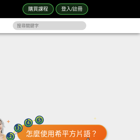
購買課程
登入/註冊
怎麼使用希平方片語？