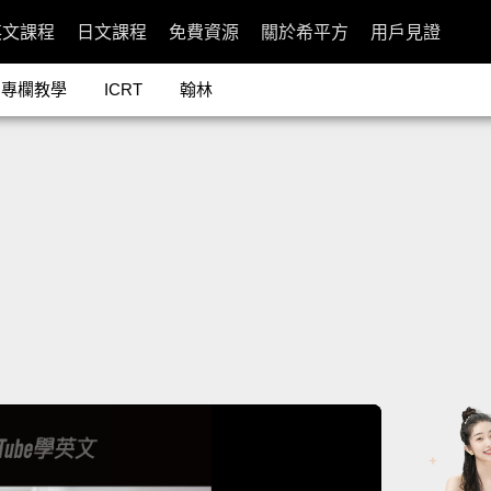
英文課程
日文課程
免費資源
關於希平方
用戶見證
專欄教學
ICRT
翰林