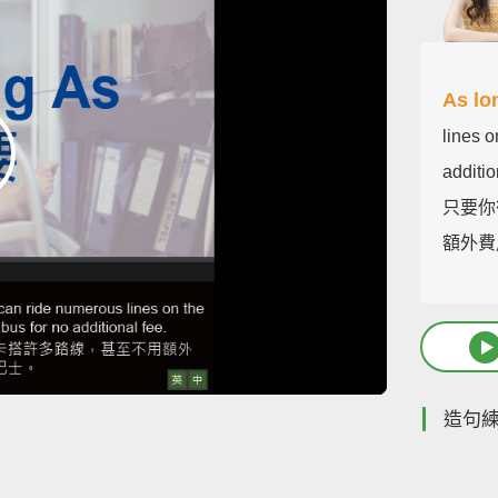
As lo
lines o
additio
只要你
額外費
造句