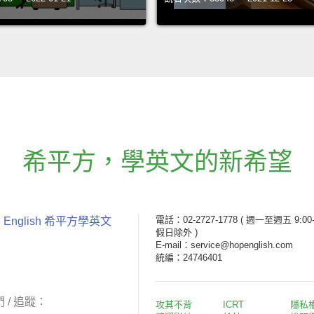
希平方
，
學英文的新希望
電話：02-2727-1778
( 週一至週五 9:00-
 English 希平方學英文
假日除外 )
E-mail：service@hopenglish.com
統編：24746401
 / 追蹤：
攻其不背
ICRT
隱私