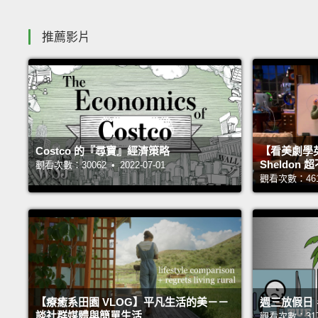
推薦影片
Costco 的『尋寶』經濟策略
【看美劇學
Sheldo
觀看次數：30062 • 2022-07-01
觀看次數：46106
【療癒系田園 VLOG】平凡生活的美－－
週三放假日
談社群媒體與簡單生活
觀看次數：31705