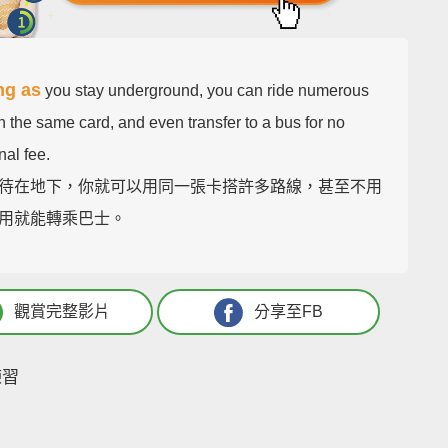
ng as
you stay underground, you can ride numerous
n the same card, and even transfer to a bus for no
nal fee.
待在地下，你就可以用同一張卡搭許多路線，甚至不用
用就能轉乘巴士。
觀賞完整影片
分享至FB
練習