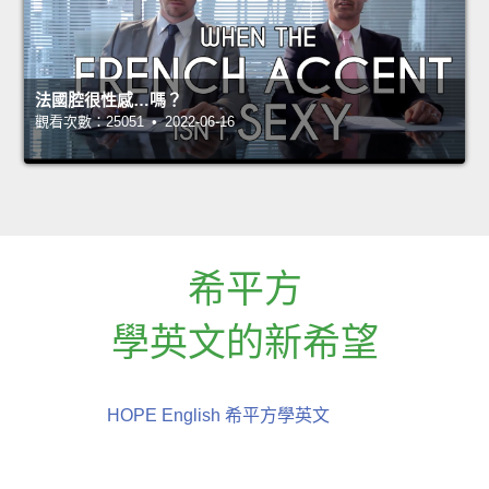
法國腔很性感…嗎？
觀看次數：25051 • 2022-06-16
希平方
學英文的新希望
HOPE English 希平方學英文