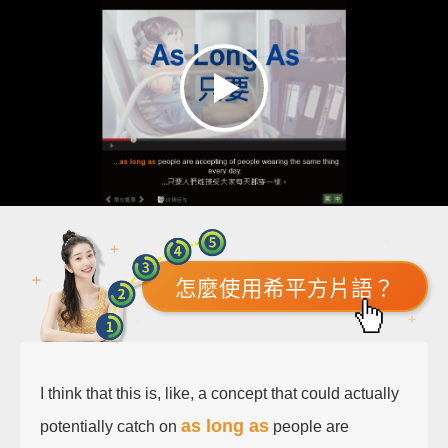
怎麼使用希平方片語？
I think that this is, like, a concept that could actually
as long as
potentially catch on
people are