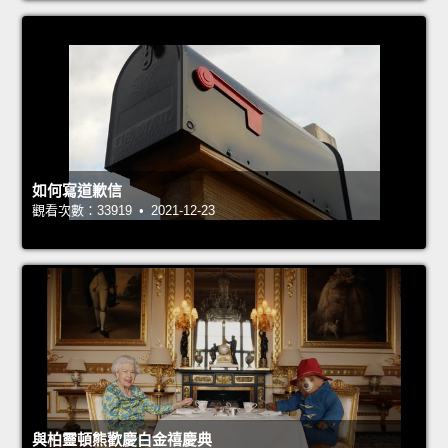
如何寫道歉信
觀看次數：33919 • 2021-12-23
與柏靈頓熊歡慶白金禧慶典