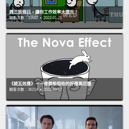
週三放假日，讓你工作效率大提升！
觀看次數：31682 • 2022-01-21
《諾瓦效應》－－骨牌般相依的好運與厄運
觀看次數：36214 • 2021-10-07