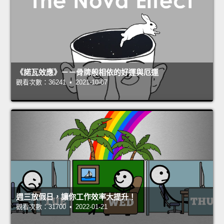
《諾瓦效應》－－骨牌般相依的好運與厄運
觀看次數：36241 • 2021-10-07
週三放假日，讓你工作效率大提升！
觀看次數：31700 • 2022-01-21