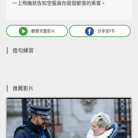
一上飛機就告知空服員你是個緊張的乘客。
觀賞完整影片
分享至FB
造句練習
推薦影片