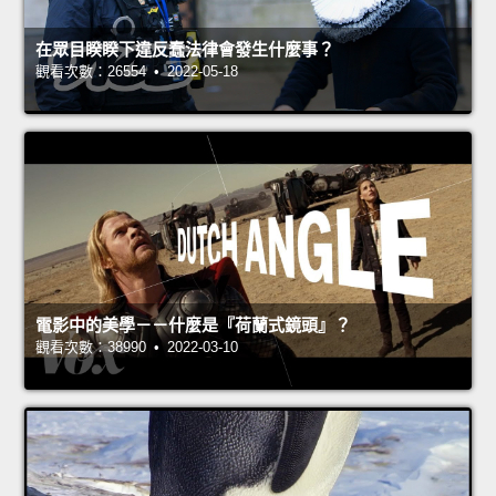
在眾目睽睽下違反蠢法律會發生什麼事？
觀看次數：26554 • 2022-05-18
電影中的美學－－什麼是『荷蘭式鏡頭』？
觀看次數：38990 • 2022-03-10