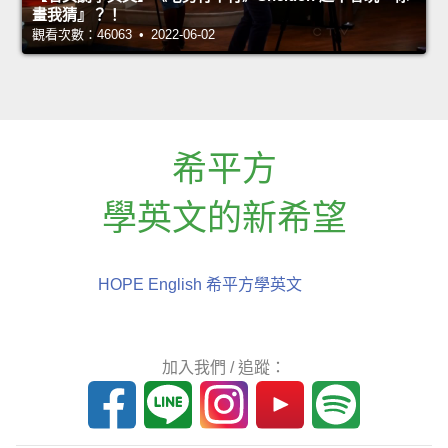
畫我猜』？！
觀看次數：46063 • 2022-06-02
希平方
學英文的新希望
HOPE English 希平方學英文
加入我們 / 追蹤：