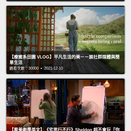
【療癒系田園 VLOG】平凡生活的美－－談社群媒體與簡
單生活
觀看次數：30000 • 2021-12-10
【看美劇學英文】《宅男行不行》Sheldon 超不會玩『你