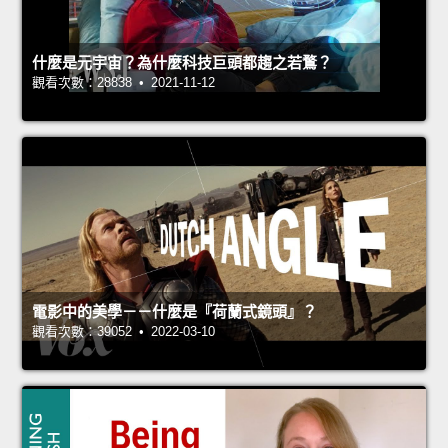
什麼是元宇宙？為什麼科技巨頭都趨之若鶩？
觀看次數：28838 • 2021-11-12
電影中的美學－－什麼是『荷蘭式鏡頭』？
觀看次數：39052 • 2022-03-10