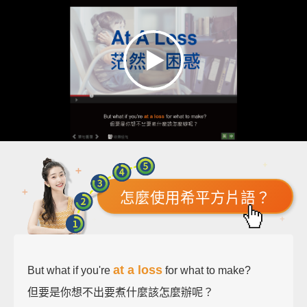
怎麼使用希平方片語？
at a loss
But what if you're
for what to make?
但要是你想不出要煮什麼該怎麼辦呢？