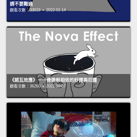
請不要難過
觀看次數：33019 • 2022-01-14
《諾瓦效應》－－骨牌般相依的好運與厄運
觀看次數：36260 • 2021-10-07