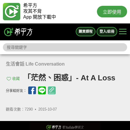
希平方
攻其不背
立即使用
App 開放下載中
購買課程
登入/註冊
生活會話 Life Conversation
「茫然、困惑」- At A Loss
收藏
分享給好友：
觀看次數：7290 •
2015-10-07