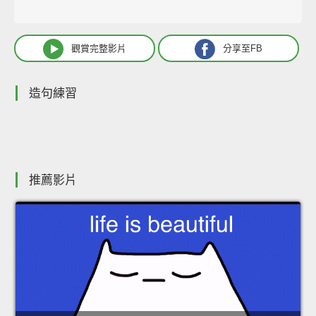
觀賞完整影片
分享至FB
造句練習
推薦影片