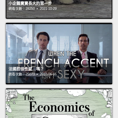
小企鵝寶寶長大的第一步
觀看次數：28250 • 2021-10-29
法國腔很性感…嗎？
觀看次數：25073 • 2022-06-16