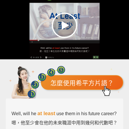
怎麼使用希平方片語？
at least
Well, will he
use them in his future career?
嗯，他至少會在他的未來職涯中用到幾何和代數吧？