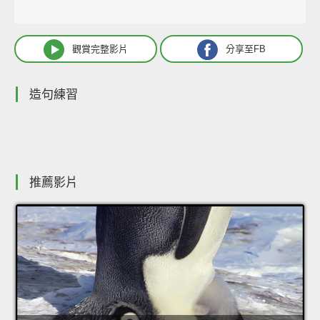
觀賞完整影片
分享至FB
造句練習
推薦影片