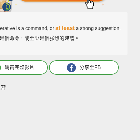
at least
erative is a command, or
a strong suggestion.
是個命令，或至少是個強烈的建議。
觀賞完整影片
分享至FB
練習