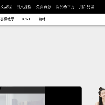
英文課程
日文課程
免費資源
關於希平方
用戶見證
專欄教學
ICRT
翰林