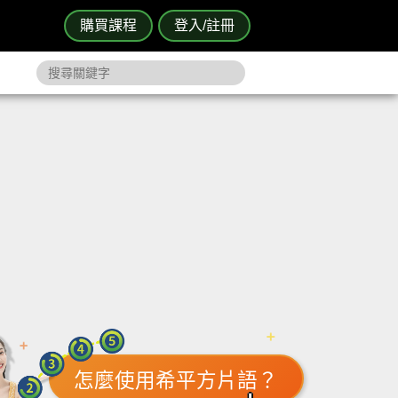
購買課程
登入/註冊
怎麼使用希平方片語？