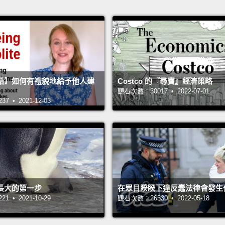
語】如何有禮貌地給予他人建
Costco 的『尋寶』經濟策略
觀看次數：30017 • 2022-07-01
 • 2021-12-03
長大的第一步
在眾目睽睽下違反蠢法律會發生
 • 2021-10-29
觀看次數：26530 • 2022-05-18