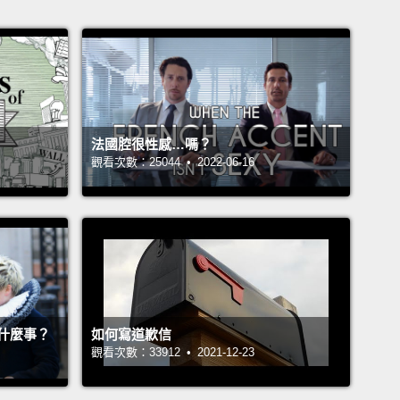
法國腔很性感…嗎？
觀看次數：25044 • 2022-06-16
什麼事？
如何寫道歉信
觀看次數：33912 • 2021-12-23