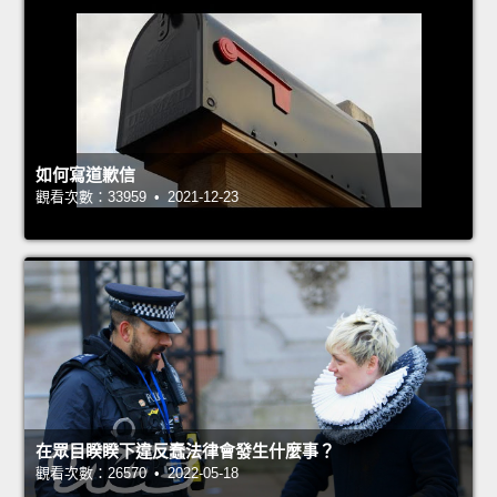
如何寫道歉信
觀看次數：33959 • 2021-12-23
在眾目睽睽下違反蠢法律會發生什麼事？
觀看次數：26570 • 2022-05-18