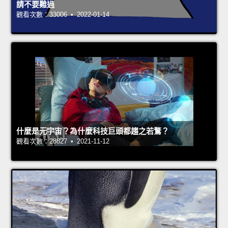
請不要難過
觀看次數：33006 • 2022-01-14
什麼是元宇宙？為什麼科技巨頭都趨之若鶩？
觀看次數：28827 • 2021-11-12