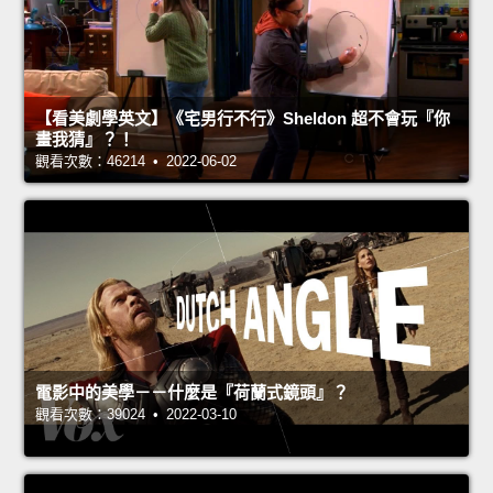
【看美劇學英文】《宅男行不行》Sheldon 超不會玩『你
畫我猜』？！
觀看次數：46214 • 2022-06-02
電影中的美學－－什麼是『荷蘭式鏡頭』？
觀看次數：39024 • 2022-03-10