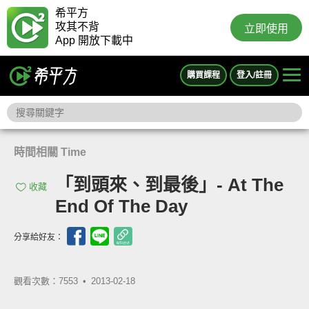
希平方
攻其不背
立即使用
App 開放下載中
購買課程
登入/註冊
時間相關 Time
「到頭來、到最後」- At The
收藏
End Of The Day
分享給好友：
觀看次數：7553 •
2013-02-18