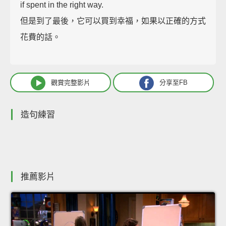
if spent in the right way.
但是到了最後，它可以買到幸福，如果以正確的方式
花費的話。
觀賞完整影片
分享至FB
造句練習
推薦影片