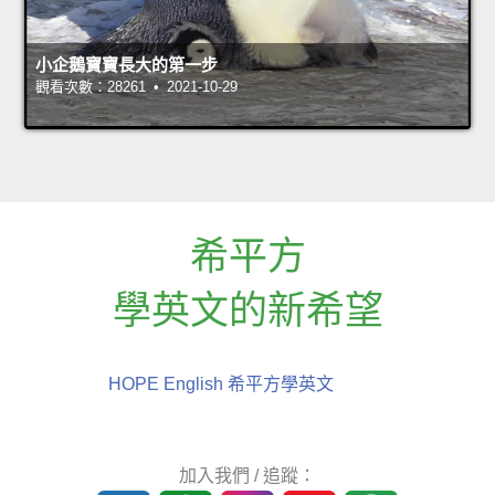
小企鵝寶寶長大的第一步
觀看次數：28261 • 2021-10-29
希平方
學英文的新希望
HOPE English 希平方學英文
加入我們 / 追蹤：